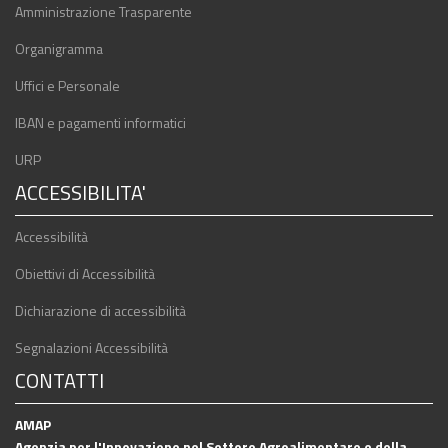
Amministrazione Trasparente
Organigramma
Uffici e Personale
IBAN e pagamenti informatici
URP
ACCESSIBILITA'
Accessibilità
Obiettivi di Accessibilità
Dichiarazione di accessibilità
Segnalazioni Accessibilità
CONTATTI
AMAP
Agenzia per l'Innovazione nel Settore Agroalimentare e della