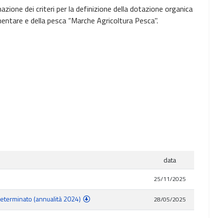
zione dei criteri per la definizione della dotazione organica
imentare e della pesca “Marche Agricoltura Pesca".
data
25/11/2025
eterminato (annualità 2024)
28/05/2025