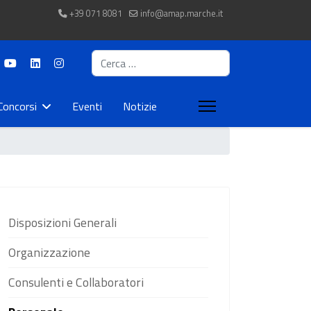
+39 071 8081
info@amap.marche.it
Cerca
Concorsi
Eventi
Notizie
Disposizioni Generali
Organizzazione
Consulenti e Collaboratori