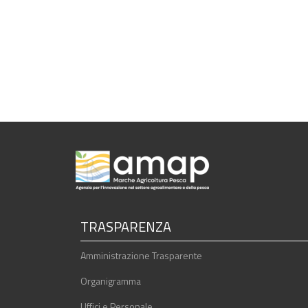
TRASPARENZA
Amministrazione Trasparente
Organigramma
Uffici e Personale