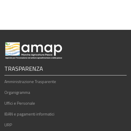
TRASPARENZA
Amministrazione Trasparente
Organigramma
Uffici e Personale
IBAN e pagamenti informatici
URP