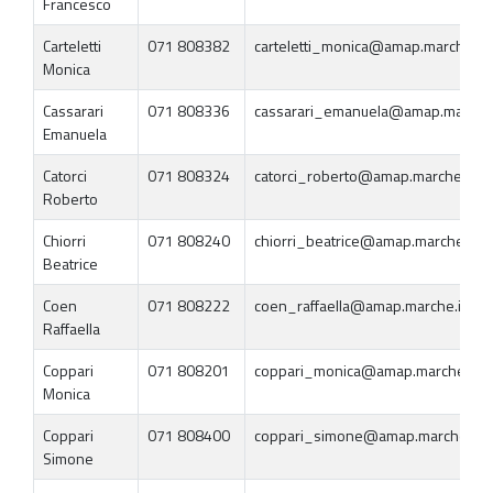
Francesco
Carteletti
071 808382
carteletti_monica@amap.marche.it
Monica
Cassarari
071 808336
cassarari_emanuela@amap.marche.
Emanuela
Catorci
071 808324
catorci_roberto@amap.marche.it
Roberto
Chiorri
071 808240
chiorri_beatrice@amap.marche.it
Beatrice
Coen
071 808222
coen_raffaella@amap.marche.it
Raffaella
Coppari
071 808201
coppari_monica@amap.marche.it
Monica
Coppari
071 808400
coppari_simone@amap.marche.it
Simone