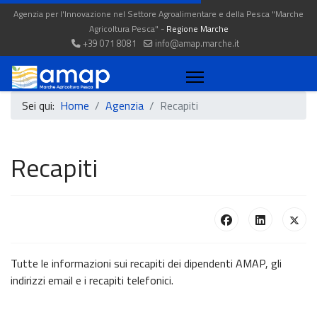
Agenzia per l'Innovazione nel Settore Agroalimentare e della Pesca "Marche
Agricoltura Pesca" -
Regione Marche
+39 071 8081
info@amap.marche.it
Sei qui:
Home
Agenzia
Recapiti
Recapiti
Tutte le informazioni sui recapiti dei dipendenti AMAP, gli
indirizzi email e i recapiti telefonici.