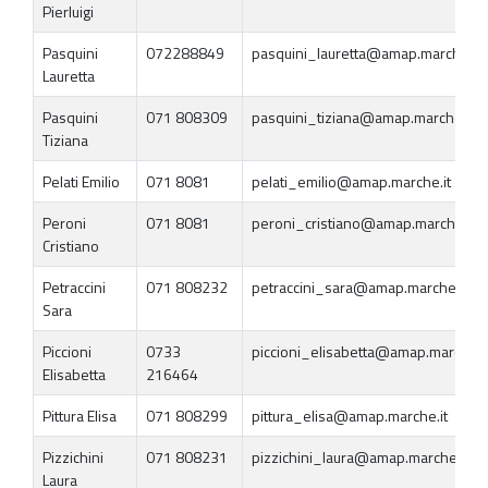
Pierluigi
Pasquini
072288849
pasquini_lauretta@amap.marche.it
Lauretta
Pasquini
071 808309
pasquini_tiziana@amap.marche.it
Tiziana
Pelati Emilio
071 8081
pelati_emilio@amap.marche.it
Peroni
071 8081
peroni_cristiano@amap.marche.it
Cristiano
Petraccini
071 808232
petraccini_sara@amap.marche.it
Sara
Piccioni
0733
piccioni_elisabetta@amap.marche.i
Elisabetta
216464
Pittura Elisa
071 808299
pittura_elisa@amap.marche.it
Pizzichini
071 808231
pizzichini_laura@amap.marche.it
Laura