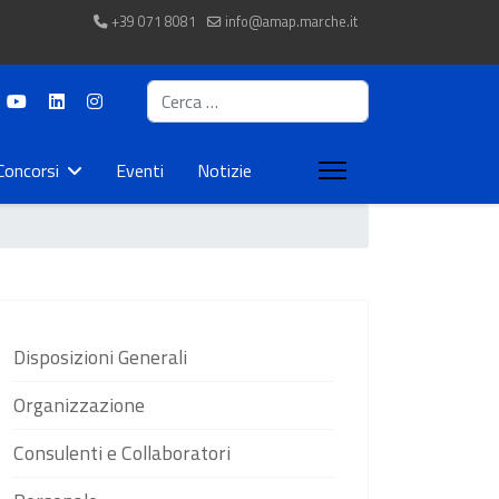
+39 071 8081
info@amap.marche.it
Cerca
Concorsi
Eventi
Notizie
Disposizioni Generali
Organizzazione
Consulenti e Collaboratori