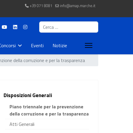
+39 071 8081
info@amap.marche.it
Cerca
Concorsi
Eventi
Notizie
nzione della corruzione e per la trasparenza
Disposizioni Generali
Piano triennale per la prevenzione
della corruzione e per la trasparenza
Atti Generali