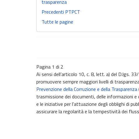
trasparenza
Precedenti PTPCT
Tutte le pagine
Pagina 1 di 2
Ai sensi dell’articolo 10, c. 8, lett. a) del D.lgs.
promuovere sempre maggiori livelli di trasparenza
Prevenzione della Corruzione e della Trasparenza (P
trasmissione dei documenti, delle informazioni e de
e le iniziative per l'attuazione degli obblighi di 
assicurare la regolarità e la tempestività dei fluss