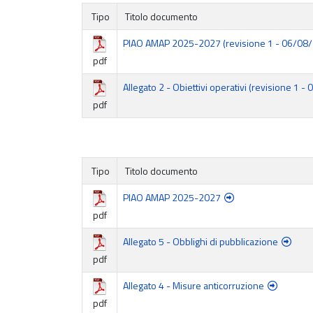
Tipo
Titolo documento
PIAO AMAP 2025-2027 (revisione 1 - 06/08
pdf
Allegato 2 - Obiettivi operativi (revisione 1 
pdf
Tipo
Titolo documento
PIAO AMAP 2025-2027
pdf
Allegato 5 - Obblighi di pubblicazione
pdf
Allegato 4 - Misure anticorruzione
pdf