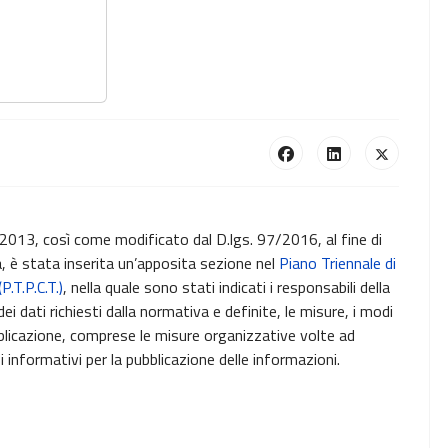
 33/2013, così come modificato dal D.lgs. 97/2016, al fine di
, è stata inserita un’apposita sezione nel
Piano Triennale di
.T.P.C.T.)
, nella quale sono stati indicati i responsabili della
i dati richiesti dalla normativa e definite, le misure, i modi
pubblicazione, comprese le misure organizzative volte ad
i informativi per la pubblicazione delle informazioni.