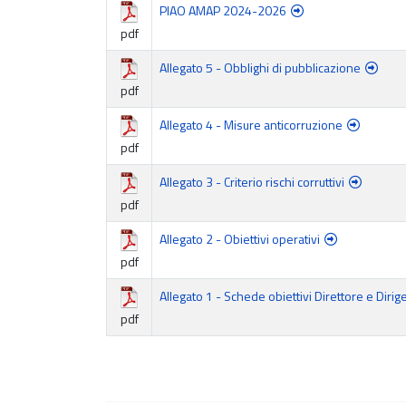
PIAO AMAP 2024-2026
pdf
Allegato 5 - Obblighi di pubblicazione
pdf
Allegato 4 - Misure anticorruzione
pdf
Allegato 3 - Criterio rischi corruttivi
pdf
Allegato 2 - Obiettivi operativi
pdf
Allegato 1 - Schede obiettivi Direttore e Diri
pdf