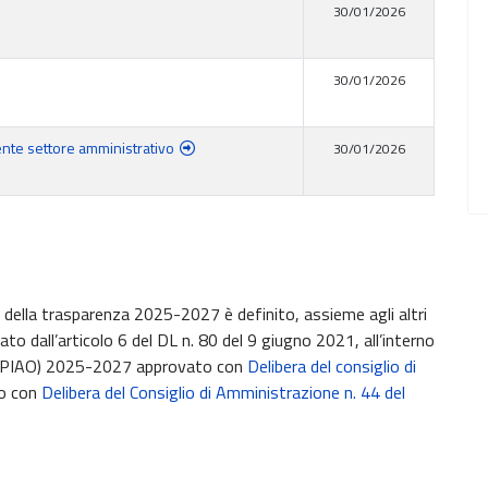
30/01/2026
30/01/2026
gente settore amministrativo
30/01/2026
 e della trasparenza 2025-2027 è definito, assieme agli altri
o dall’articolo 6 del DL n. 80 del 9 giugno 2021, all’interno
ne (PIAO) 2025-2027 approvato con
Delibera del consiglio di
to con
Delibera del Consiglio di Amministrazione n. 44 del