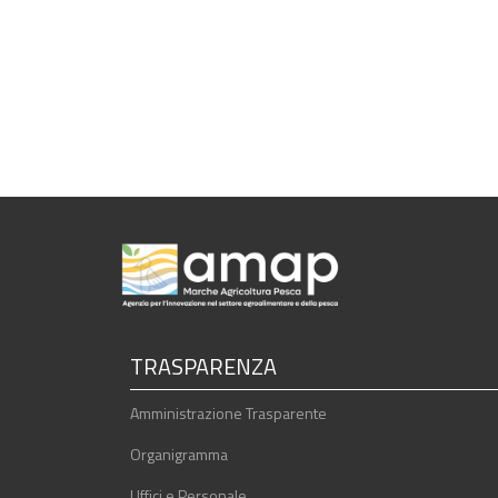
TRASPARENZA
Amministrazione Trasparente
Organigramma
Uffici e Personale