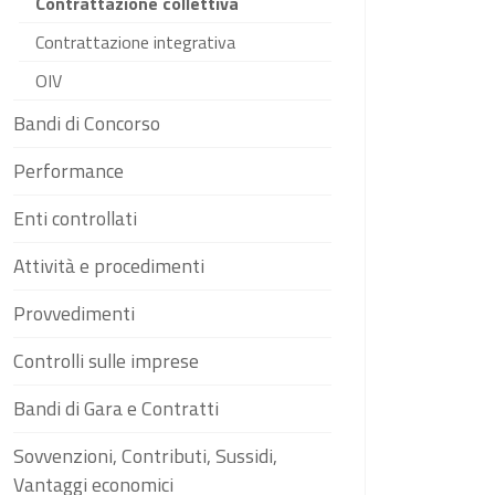
Contrattazione collettiva
Contrattazione integrativa
OIV
Bandi di Concorso
Performance
Enti controllati
Attività e procedimenti
Provvedimenti
Controlli sulle imprese
Bandi di Gara e Contratti
Sovvenzioni, Contributi, Sussidi,
Vantaggi economici