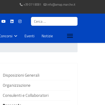
+39 071 8081
info@amap.marche.it
Cerca
Concorsi
Eventi
Notizie
Disposizioni Generali
Organizzazione
Consulenti e Collaboratori