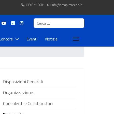
+39 071 8081
info@amap.marche.it
Cerca
Concorsi
Eventi
Notizie
Disposizioni Generali
Organizzazione
Consulenti e Collaboratori