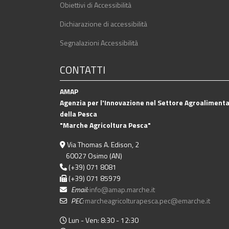
Obiettivi di Accessibilità
Dichiarazione di accessibilità
Segnalazioni Accessibilità
CONTATTI
AMAP
Agenzia per l'Innovazione nel Settore Agroalimenta
della Pesca
"Marche Agricoltura Pesca"
Via Thomas A. Edison, 2
60027 Osimo (AN)
(+39) 071 8081
(+39) 071 85979
Email:
info@amap.marche.it
PEC:
marcheagricolturapesca.pec@emarche.it
Lun - Ven: 8:30 - 12:30