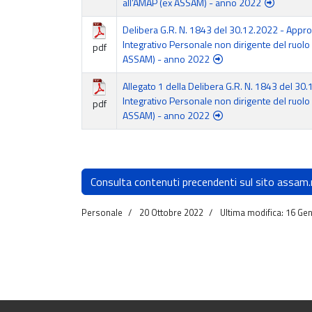
all’AMAP (ex ASSAM) - anno 2022
Delibera G.R. N. 1843 del 30.12.2022 - Appro
Integrativo Personale non dirigente del ruolo
pdf
ASSAM) - anno 2022
Allegato 1 della Delibera G.R. N. 1843 del 30.
Integrativo Personale non dirigente del ruolo
pdf
ASSAM) - anno 2022
Consulta contenuti precendenti sul sito assam.
Personale
20 Ottobre 2022
Ultima modifica: 16 Ge