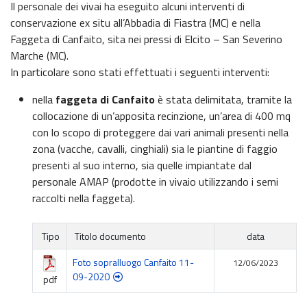
Il personale dei vivai ha eseguito alcuni interventi di
conservazione ex situ all’Abbadia di Fiastra (MC) e nella
Faggeta di Canfaito, sita nei pressi di Elcito – San Severino
Marche (MC).
In particolare sono stati effettuati i seguenti interventi:
nella
faggeta di Canfaito
è stata delimitata, tramite la
collocazione di un’apposita recinzione, un’area di 400 mq
con lo scopo di proteggere dai vari animali presenti nella
zona (vacche, cavalli, cinghiali) sia le piantine di faggio
presenti al suo interno, sia quelle impiantate dal
personale AMAP (prodotte in vivaio utilizzando i semi
raccolti nella faggeta).
Tipo
Titolo documento
data
Foto sopralluogo Canfaito 11-
12/06/2023
09-2020
pdf