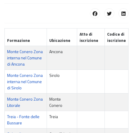
Atto di
Codice di
Formazione
Ubicazione
iscrizione
iscrizione
Monte Conero Zona
Ancona
interna nel Comune
di Ancona
Monte Conero Zona
Sirolo
interna nel Comune
di Sirolo
Monte Conero Zona
Monte
Litorale
Conero
Treia - Fonte delle
Treia
Bussare