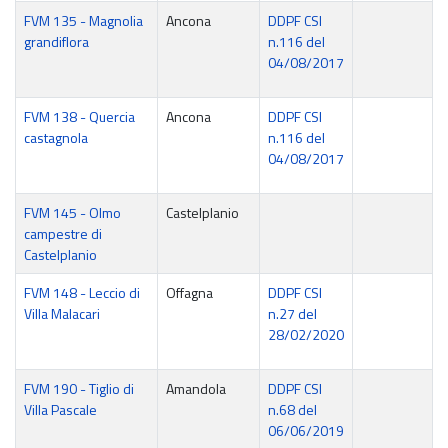
FVM 135 - Magnolia
Ancona
DDPF CSI
grandiflora
n.116 del
04/08/2017
FVM 138 - Quercia
Ancona
DDPF CSI
castagnola
n.116 del
04/08/2017
FVM 145 - Olmo
Castelplanio
campestre di
Castelplanio
FVM 148 - Leccio di
Offagna
DDPF CSI
Villa Malacari
n.27 del
28/02/2020
FVM 190 - Tiglio di
Amandola
DDPF CSI
Villa Pascale
n.68 del
06/06/2019