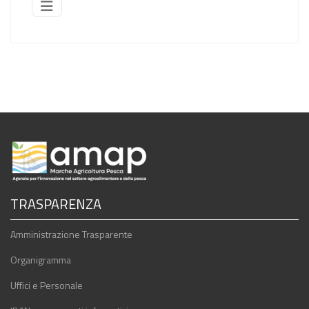
TRASPARENZA
Amministrazione Trasparente
Organigramma
Uffici e Personale