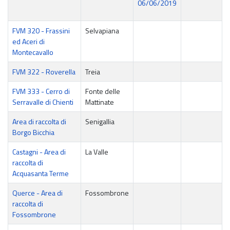
06/06/2019
FVM 320 - Frassini
Selvapiana
ed Aceri di
Montecavallo
FVM 322 - Roverella
Treia
FVM 333 - Cerro di
Fonte delle
Serravalle di Chienti
Mattinate
Area di raccolta di
Senigallia
Borgo Bicchia
Castagni - Area di
La Valle
raccolta di
Acquasanta Terme
Querce - Area di
Fossombrone
raccolta di
Fossombrone