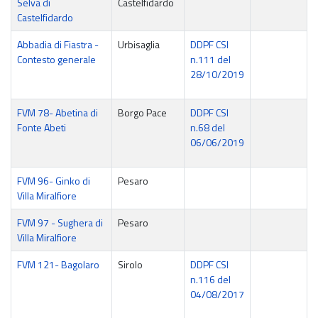
Selva di
Castelfidardo
Castelfidardo
Abbadia di Fiastra -
Urbisaglia
DDPF CSI
Contesto generale
n.111 del
28/10/2019
FVM 78- Abetina di
Borgo Pace
DDPF CSI
Fonte Abeti
n.68 del
06/06/2019
FVM 96- Ginko di
Pesaro
Villa Miralfiore
FVM 97 - Sughera di
Pesaro
Villa Miralfiore
FVM 121- Bagolaro
Sirolo
DDPF CSI
n.116 del
04/08/2017