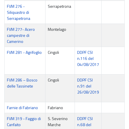
FVM 276 -
Serrapetrona
Siliquastro di
Serrapetrona
FVM 277- Acero
Montelago
campestre di
Camerino
FVM 281 - Agrifoglio
Cingoli
DDPF CSI
n.116 del
04/08/2017
FVM 286 – Bosco
Cingoli
DDPF CSI
delle Tassinete
n.91 del
26/08/2019
Farnie di Fabriano
Fabriano
FVM 319 - Faggio di
S. Severino
DDPF CSI
Canfaito
Marche
n.68 del