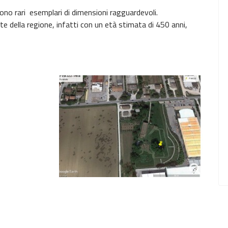
ono rari esemplari di dimensioni ragguardevoli.
nte della regione, infatti con un età stimata di 450 anni,