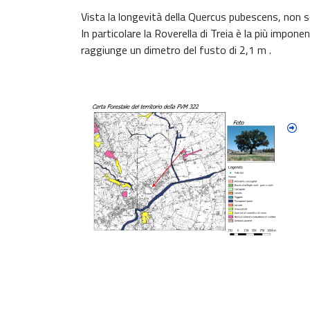
Vista la longevità della Quercus pubescens, non s
In particolare la Roverella di Treia è la più impone
raggiunge un dimetro del fusto di 2,1 m .