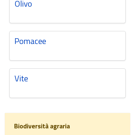
Olivo
Pomacee
Vite
Biodiversità agraria