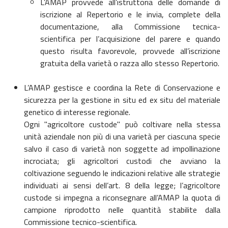
L’AMAP provvede all’istruttoria delle domande di
iscrizione al Repertorio e le invia, complete della
documentazione, alla Commissione tecnica-
scientifica per l’acquisizione del parere e quando
questo risulta favorevole, provvede all’iscrizione
gratuita della varietà o razza allo stesso Repertorio.
L’AMAP gestisce e coordina la Rete di Conservazione e
sicurezza per la gestione in situ ed ex situ del materiale
genetico di interesse regionale.
Ogni "agricoltore custode" può coltivare nella stessa
unità aziendale non più di una varietà per ciascuna specie
salvo il caso di varietà non soggette ad impollinazione
incrociata; gli agricoltori custodi che avviano la
coltivazione seguendo le indicazioni relative alle strategie
individuati ai sensi dell’art. 8 della legge; l’agricoltore
custode si impegna a riconsegnare all’AMAP la quota di
campione riprodotto nelle quantità stabilite dalla
Commissione tecnico-scientifica.