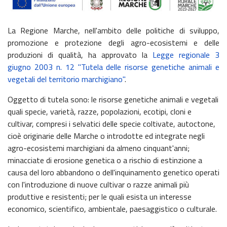
La Regione Marche, nell'ambito delle politiche di sviluppo,
promozione e protezione degli agro-ecosistemi e delle
produzioni di qualità, ha approvato la
Legge regionale 3
giugno 2003 n. 12 "Tutela delle risorse genetiche animali e
vegetali del territorio marchigiano"
.
Oggetto di tutela sono: le risorse genetiche animali e vegetali
quali specie, varietà, razze, popolazioni, ecotipi, cloni e
cultivar, compresi i selvatici delle specie coltivate, autoctone,
cioè originarie delle Marche o introdotte ed integrate negli
agro-ecosistemi marchigiani da almeno cinquant'anni;
minacciate di erosione genetica o a rischio di estinzione a
causa del loro abbandono o dell'inquinamento genetico operati
con l'introduzione di nuove cultivar o razze animali più
produttive e resistenti; per le quali esista un interesse
economico, scientifico, ambientale, paesaggistico o culturale.