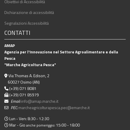
Obiettivi di Accessibilità
Dichiarazione di accessibilità
Segnalazioni Accessibilità
CONTATTI
AMAP
Agenzia per l'Innovazione nel Settore Agroalimentare e della
Pesca
"Marche Agricoltura Pesca"
Via Thomas A. Edison, 2
60027 Osimo (AN)
(+39) 071 8081
(+39) 071 85979
Email:
info@amap.marche.it
PEC:
marcheagricolturapesca.pec@emarche.it
Lun - Ven: 8:30 - 12:30
Mar - Gio
: 15:00 - 18:00
anche pomeriggio