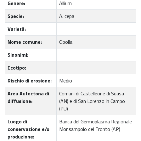
Genere:
Allium
Specie:
A. cepa
Varietà:
Nome comune:
Cipolla
Sinonimi:
Ecotipo:
Rischio di erosione:
Medio
Area Autoctona di
Comuni di Castelleone di Suasa
diffusione:
(AN) e di San Lorenzo in Campo
(PU)
Luogo di
Banca del Germoplasma Regionale
conservazione e/o
Monsampolo del Tronto (AP)
produzione: