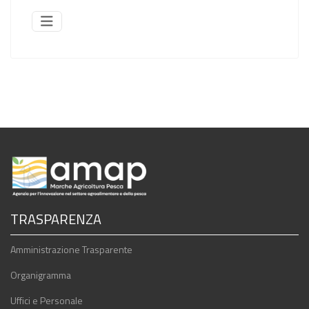
TRASPARENZA
Amministrazione Trasparente
Organigramma
Uffici e Personale