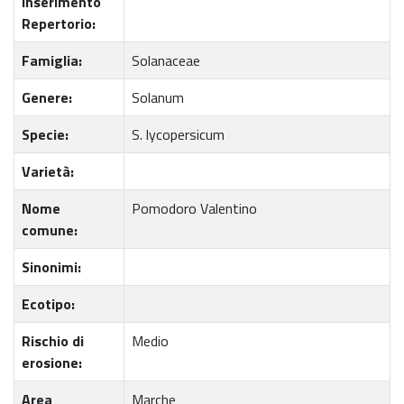
Inserimento
Repertorio:
Famiglia:
Solanaceae
Genere:
Solanum
Specie:
S. lycopersicum
Varietà:
Nome
Pomodoro Valentino
comune:
Sinonimi:
Ecotipo:
Rischio di
Medio
erosione:
Area
Marche