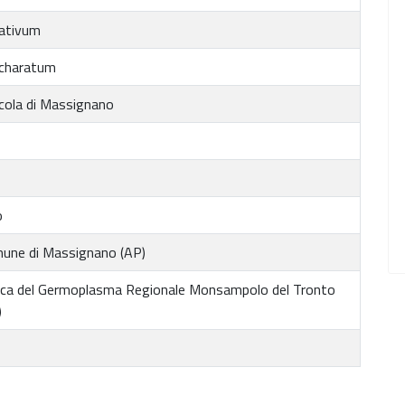
sativum
charatum
cola di Massignano
o
une di Massignano (AP)
ca del Germoplasma Regionale Monsampolo del Tronto
)