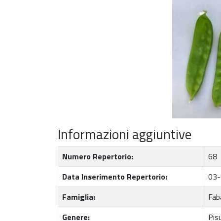
Informazioni aggiuntive
Numero Repertorio:
68
Data Inserimento Repertorio:
03-
Famiglia:
Fab
Genere:
Pis