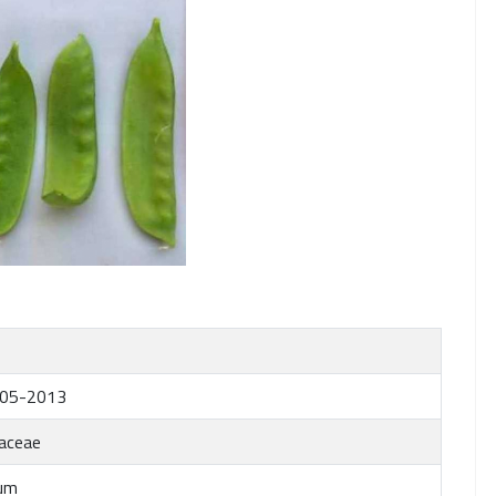
05-2013
aceae
um