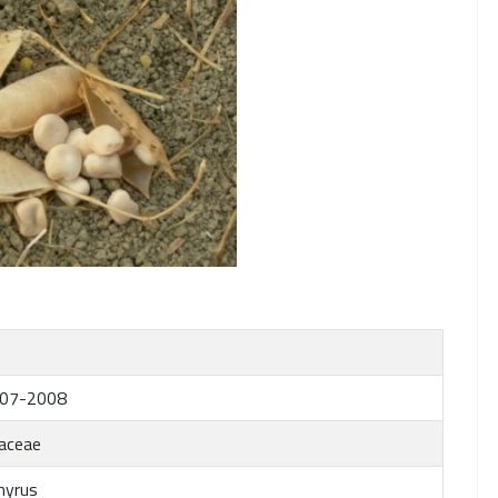
07-2008
aceae
hyrus