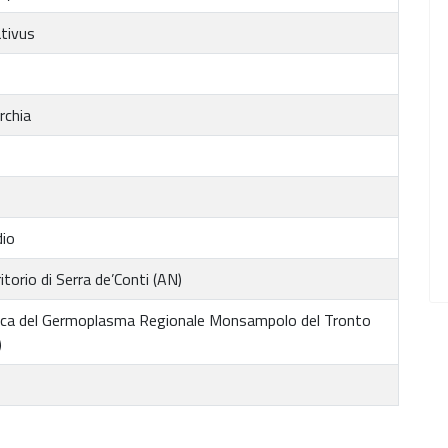
ativus
rchia
io
itorio di Serra de’Conti (AN)
ca del Germoplasma Regionale Monsampolo del Tronto
)