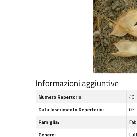
Informazioni aggiuntive
Numero Repertorio:
43
Data Inserimento Repertorio:
03-
Famiglia:
Fab
Genere:
Lat