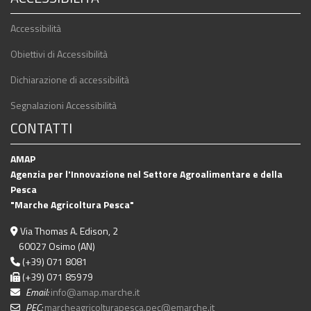
Accessibilità
Obiettivi di Accessibilità
Dichiarazione di accessibilità
Segnalazioni Accessibilità
CONTATTI
AMAP
Agenzia per l'Innovazione nel Settore Agroalimentare e della
Pesca
"Marche Agricoltura Pesca"
Via Thomas A. Edison, 2
60027 Osimo (AN)
(+39) 071 8081
(+39) 071 85979
Email:
info@amap.marche.it
PEC:
marcheagricolturapesca.pec@emarche.it