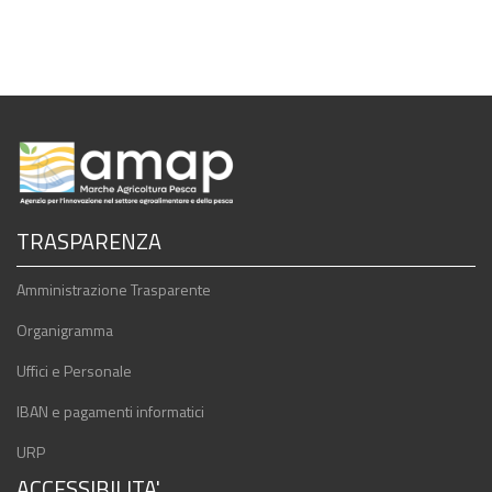
TRASPARENZA
Amministrazione Trasparente
Organigramma
Uffici e Personale
IBAN e pagamenti informatici
URP
ACCESSIBILITA'