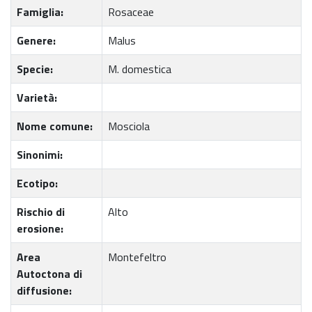
Famiglia:
Rosaceae
Genere:
Malus
Specie:
M. domestica
Varietà:
Nome comune:
Mosciola
Sinonimi:
Ecotipo:
Rischio di
Alto
erosione:
Area
Montefeltro
Autoctona di
diffusione: