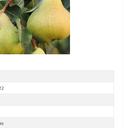
22
is