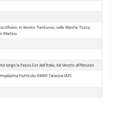
cia d’Asino, in Veneto Trentosso, nelle Marche Tozza,
an Martino
e lungo la fascia Est dell’Italia, dal Veneto all’Abruzzo
moplasma frutticolo AMAP Carassai (AP)