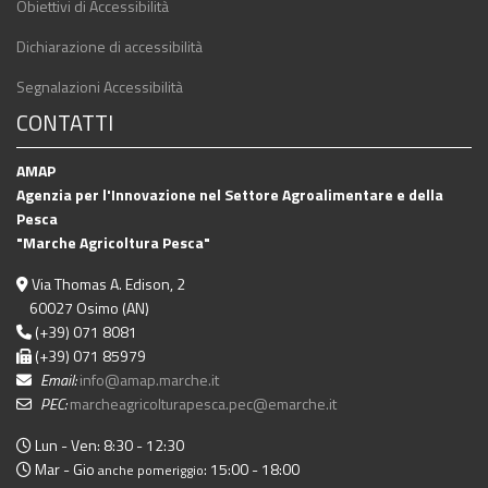
Obiettivi di Accessibilità
Dichiarazione di accessibilità
Segnalazioni Accessibilità
CONTATTI
AMAP
Agenzia per l'Innovazione nel Settore Agroalimentare e della
Pesca
"Marche Agricoltura Pesca"
Via Thomas A. Edison, 2
60027 Osimo (AN)
(+39) 071 8081
(+39) 071 85979
Email:
info@amap.marche.it
PEC:
marcheagricolturapesca.pec@emarche.it
Lun - Ven: 8:30 - 12:30
Mar - Gio
: 15:00 - 18:00
anche pomeriggio