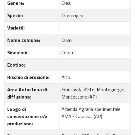
Genere:
Olea
Specie:
O. europea
Varietà:
Nome comune:
Olivo
Sinonimi:
Corva
Ecotipo:
Rischio di erosione:
Alto
Area Autoctona di
Francavilla d’Ete, Montegiorgio,
diffusione:
Montottone (AP)
Luogo di
Azienda Agraria sperimentale
conservazione e/o
AMAP Carassai (AP)
produzione: