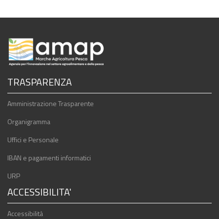
TRASPARENZA
Amministrazione Trasparente
Organigramma
Uffici e Personale
IBAN e pagamenti informatici
URP
ACCESSIBILITA'
Accessibilità