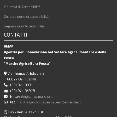
Obiettivi di Accessibilità
Dichiarazione di accessibilità
Segnalazioni Accessibilità
CONTATTI
AMAP
Agenzia per l'Innovazione nel Settore Agroalimentare e della
Pesca
"Marche Agricoltura Pesca"
Via Thomas A. Edison, 2
60027 Osimo (AN)
(+39) 071 8081
(+39) 071 85979
Email:
info@amap.marche.it
PEC:
marcheagricolturapesca.pec@emarche.it
Lun - Ven: 8:30 - 12:30