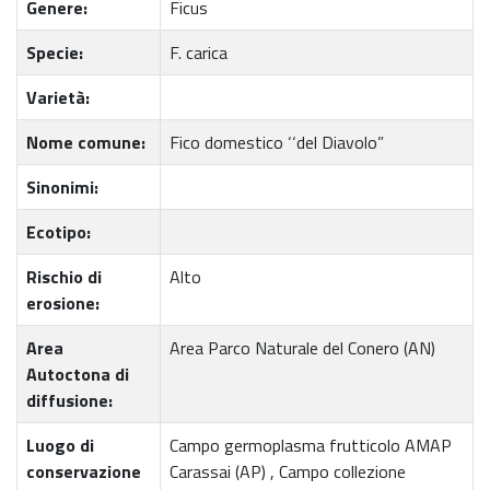
Genere:
Ficus
Specie:
F. carica
Varietà:
Nome comune:
Fico domestico ‘‘del Diavolo”
Sinonimi:
Ecotipo:
Rischio di
Alto
erosione:
Area
Area Parco Naturale del Conero (AN)
Autoctona di
diffusione:
Luogo di
Campo germoplasma frutticolo AMAP
conservazione
Carassai (AP) , Campo collezione