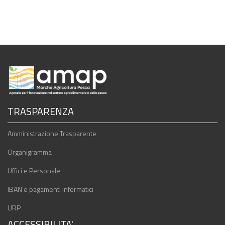
TRASPARENZA
Amministrazione Trasparente
Organigramma
Uffici e Personale
IBAN e pagamenti informatici
URP
ACCESSIBILITA'