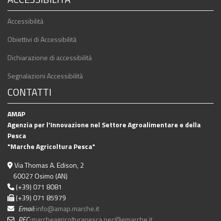
Accessibilità
Obiettivi di Accessibilità
Dichiarazione di accessibilità
Segnalazioni Accessibilità
CONTATTI
AMAP
Agenzia per l'Innovazione nel Settore Agroalimentare e della
Pesca
"Marche Agricoltura Pesca"
Via Thomas A. Edison, 2
60027 Osimo (AN)
(+39) 071 8081
(+39) 071 85979
Email:
info@amap.marche.it
PEC:
marcheagricolturapesca.pec@emarche.it