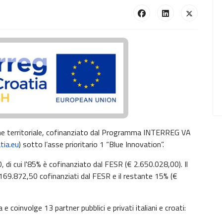
e territoriale, cofinanziato dal Programma INTERREG VA
tia.eu
) sotto l’asse prioritario 1 “Blue Innovation”.
 di cui l'85% è cofinanziato dal FESR (€ 2.650.028,00). Il
69.872,50 cofinanziati dal FESR e il restante 15% (€
 coinvolge 13 partner pubblici e privati italiani e croati: