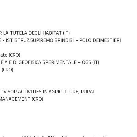
LA TUTELA DEGLI HABITAT (IT)
 IST.ISTRUZ.SUP.'REMO BRINDISI' - POLO DEIMESTIERI
lato (CRO)
IA E DI GEOFISICA SPERIMENTALE – OGS (IT)
 (CRO)
DVISOR ACTIVITIES IN AGRICULTURE, RURAL
 MANAGEMENT (CRO)