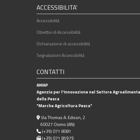
ACCESSIBILITA'
Accessibilità
Obiettivi di Accessibilità
Dichiarazione di accessibilità
Segnalazioni Accessibilità
CONTATTI
AMAP
Agenzia per l'Innovazione nel Settore Agroalimenta
della Pesca
"Marche Agricoltura Pesca"
Via Thomas A. Edison, 2
60027 Osimo (AN)
(+39) 071 8081
(+39) 071 85979