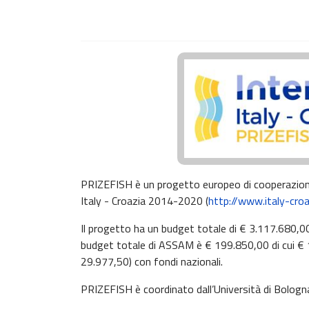
PRIZEFISH è un progetto europeo di cooperazion
Italy - Croazia 2014-2020 (
http://www.italy-croa
Il progetto ha un budget totale di € 3.117.680,00,
budget totale di ASSAM è € 199.850,00 di cui € 1
29.977,50) con fondi nazionali.
PRIZEFISH è coordinato dall’Università di Bologna e