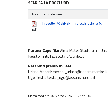
SCARICA LA BROCHURE:
Tipo
Titolo documento
Progetto PRIZEFISH - Project Brochure
pdf
Partner Capolfila:
Alma Mater Studiorum - Univ
Fausto Tinti:
fausto.tinti@unibo.it
Referenti presso ASSAM:
Uriano Meconi:
meconi_uriano@assam.marche.it
Ugo Testa:
testa_ugo@assam.marche.it
Ultima modifica: 02 Marzo 2026
Visite: 1070