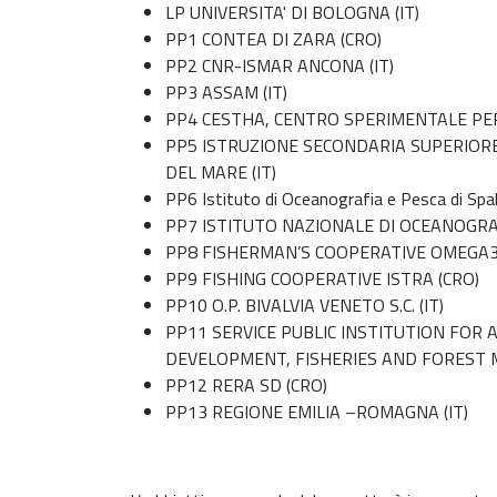
LP UNIVERSITA' DI BOLOGNA (IT)
PP1 CONTEA DI ZARA (CRO)
PP2 CNR-ISMAR ANCONA (IT)
PP3 ASSAM (IT)
PP4 CESTHA, CENTRO SPERIMENTALE PER 
PP5 ISTRUZIONE SECONDARIA SUPERIORE -
DEL MARE (IT)
PP6 Istituto di Oceanografia e Pesca di Spa
PP7 ISTITUTO NAZIONALE DI OCEANOGRAF
PP8 FISHERMAN’S COOPERATIVE OMEGA3
PP9 FISHING COOPERATIVE ISTRA (CRO)
PP10 O.P. BIVALVIA VENETO S.C. (IT)
PP11 SERVICE PUBLIC INSTITUTION FOR A
DEVELOPMENT, FISHERIES AND FOREST
PP12 RERA SD (CRO)
PP13 REGIONE EMILIA –ROMAGNA (IT)