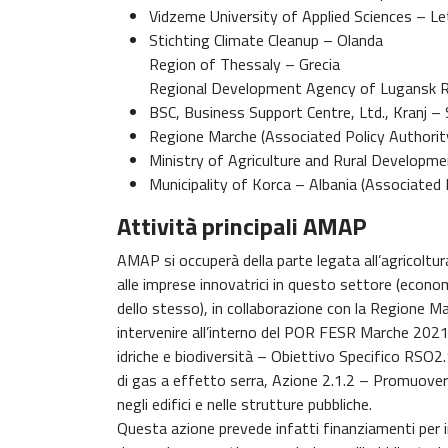
Vidzeme University of Applied Sciences – Le
Stichting Climate Cleanup – Olanda
Region of Thessaly – Grecia
Regional Development Agency of Lugansk R
BSC, Business Support Centre, Ltd., Kranj – 
Regione Marche (Associated Policy Authorit
Ministry of Agriculture and Rural Developme
Municipality of Korca – Albania (Associated 
Attività principali AMAP
AMAP si occuperà della parte legata all’agricoltura
alle imprese innovatrici in questo settore (econo
dello stesso), in collaborazione con la Regione M
intervenire all’interno del POR FESR Marche 2021 –
idriche e biodiversità – Obiettivo Specifico RSO2.
di gas a effetto serra, Azione 2.1.2 – Promuovere 
negli edifici e nelle strutture pubbliche.
Questa azione prevede infatti finanziamenti per inte