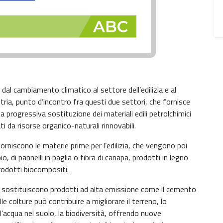
al cambiamento climatico al settore dell’edilizia e al
ia, punto d’incontro fra questi due settori, che fornisce
la progressiva sostituzione dei materiali edili petrolchimici
ti da risorse organico-naturali rinnovabili.
forniscono le materie prime per l’edilizia, che vengono poi
, di pannelli in paglia o fibra di canapa, prodotti in legno
rodotti biocompositi.
 sostituiscono prodotti ad alta emissione come il cemento
le colture può contribuire a migliorare il terreno, lo
acqua nel suolo, la biodiversità, offrendo nuove