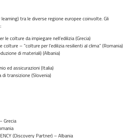
learning) tra le diverse regione europee coinvolte. Gli
:
 le colture da impiegare nell’edilizia (Grecia)
e colture – “colture per l’edilizia resilienti al clima” (Romania)
uzione di materiali) (Albania)
io ed assicurazioni (Italia)
 di transizione (Slovenia)
– Grecia
Romania
CY (Discovery Partner) – Albania