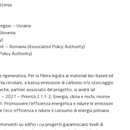
ttonia
egion – Ucraina
Slovenia
y)
nt – Romania (Associated Policy Authority)
Policy Authority)
 rigenerativa. Per la filiera legata ai materiali bio-based ed
mia circolare, a bassa emissione di carbonio e/o stoccaggio
arche, partner associato del progetto, si andrà ad
 2027 – Priorità 2.1.1: 2. Energia, clima e rischi, risorse
1: Promuovere l’efficienza energetica e ridurre le emissioni
l’eco-efficienza e ridurre il consumo di energia primaria
rventi su edifici i cui progetti garantiscano livelli di