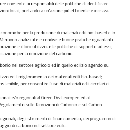
ee consente ai responsabili delle politiche di identificare
zioni locali, portando a un’azione più efficiente e incisiva.
economiche per la produzione di materiali edili bio-based e lo
. Verranno analizzate e condivise buone pratiche riguardanti
razione e il loro utilizzo, e le politiche di supporto ad essi,
icazione per la rimozione del carbonio.
bonio nel settore agricolo ed in quello edilizio agendo su:
lizzo ed il miglioramento dei materiali edili bio-based;
ostenibile, per consentire l'uso di materiali edili circolari di
zionali e/o regionali al Green Deal europeo ed al
olamento sulle Rimozioni di Carbonio e sul Carbon
 regionali, degli strumenti di finanziamento, dei programmi di
aggio di carbonio nel settore edile.