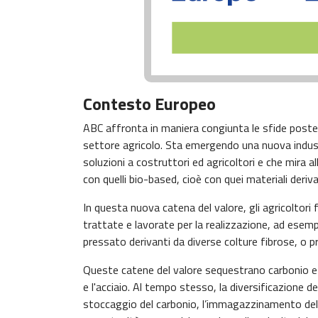
Contesto Europeo
ABC affronta in maniera congiunta le sfide poste d
settore agricolo. Sta emergendo una nuova industr
soluzioni a costruttori ed agricoltori e che mira al
con quelli bio-based, cioè con quei materiali deriva
In questa nuova catena del valore, gli agricoltori 
trattate e lavorate per la realizzazione, ad esempio
pressato derivanti da diverse colture fibrose, o p
Queste catene del valore sequestrano carbonio e
e l'acciaio. Al tempo stesso, la diversificazione del
stoccaggio del carbonio, l’immagazzinamento dell’