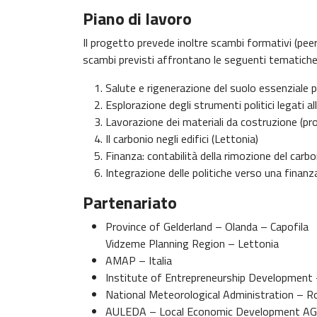
Piano di lavoro
Il progetto prevede inoltre scambi formativi (peer 
scambi previsti affrontano le seguenti tematiche
Salute e rigenerazione del suolo essenziale per
Esplorazione degli strumenti politici legati all
Lavorazione dei materiali da costruzione (prod
Il carbonio negli edifici (Lettonia)
Finanza: contabilità della rimozione del carbon
Integrazione delle politiche verso una finanza
Partenariato
Province of Gelderland – Olanda – Capofila
Vidzeme Planning Region – Lettonia
AMAP – Italia
Institute of Entrepreneurship Development 
National Meteorological Administration – 
AULEDA – Local Economic Development AGEN