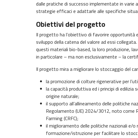
dalle pratiche di successo implementate in varie ar
strategie efficaci e adattarle alle specifiche situa
Obiettivi del progetto
Il progetto ha l’obiettivo di favorire opportunità 
sviluppo della catena del valore ad essi collegata
questi materiali bio-based, la loro produzione, lavo
in particolare – ma non esclusivamente – la certif
Il progetto mira a migliorare lo stoccaggio del car
la promozione di colture rigenerative per l’uti
la capacità produttiva ed i principi di edilizia s
origine naturale;
il supporto all’allineamento delle politiche na
Regolamento (UE) 2024/3012, noto come Reg
Farming (CRFC);
il miglioramento delle politiche nazionali e/o
formazione/istruzione per facilitare lo stocc