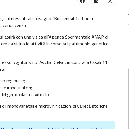
 gli interessati al convegno “Biodiversità arborea
 e conoscenza”.
 si aprirà con una visita all'Azienda Sperimentale AMAP di
ere da vicino le attività in corso sul patrimonio genetico
presso l'Agriturismo Vecchio Gelso, in Contrada Casali 11,
 a:
olo regionale;
pi e impollinatori;
 del germoplasma viticolo
oli monovarietali e microvinificazioni di varietà storiche