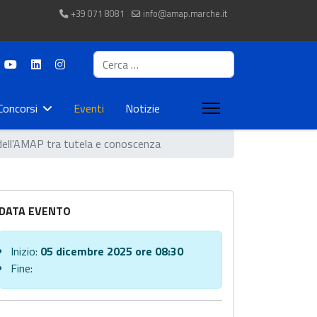
+39 071 8081
info@amap.marche.it
Cerca
Concorsi
Eventi
Notizie
 dell'AMAP tra tutela e conoscenza
DATA EVENTO
Inizio:
05 dicembre 2025 ore 08:30
Fine: