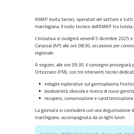
AMAP invita tecnici, operatori del settore e tutti
marchigiana: Il ruolo tecnico dell'AMAP tra tutela
L'iniziativa si svolgerà venerdì 5 dicembre 2025 e
Carassai (AP) alle ore 08:30, occasione per conosc
regionale.
A seguire, alle ore 09:30, il convegno proseguirà 
Ortezzano (FM), con tre interventi tecnici dedicati
indagini esplorative sul germoplasma fruttic
biodiversità olivicola e ricerca di nuovi genoti
recupero, conservazione e caratterizzazione
La giornata si concluderà con una degustazione di 
marchigiane, accompagnata da un light lunch.