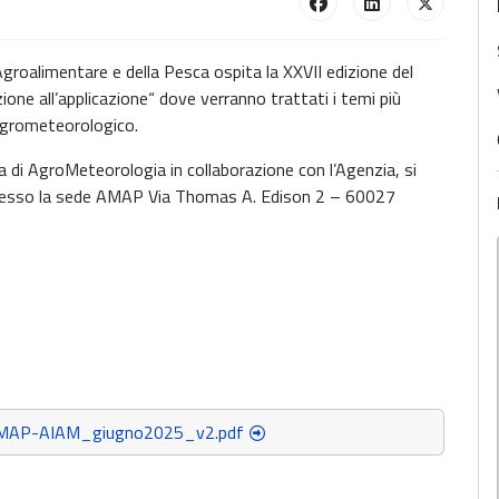
roalimentare e della Pesca ospita la XXVII edizione del
ne all’applicazione“ dove verranno trattati i temi più
o agrometeorologico.
a di AgroMeteorologia in collaborazione con l’Agenzia, si
presso la sede AMAP Via Thomas A. Edison 2 – 60027
MAP-AIAM_giugno2025_v2.pdf