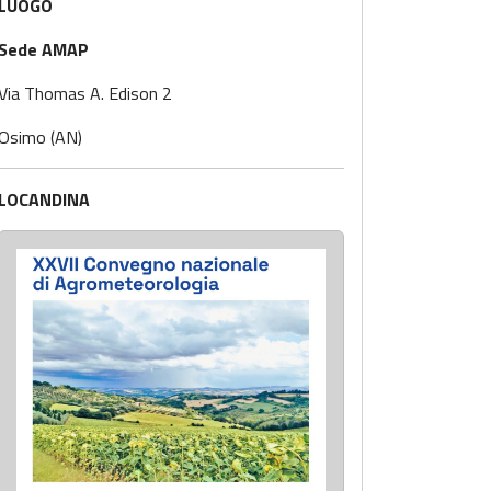
LUOGO
Sede AMAP
Via Thomas A. Edison 2
Osimo (AN)
LOCANDINA