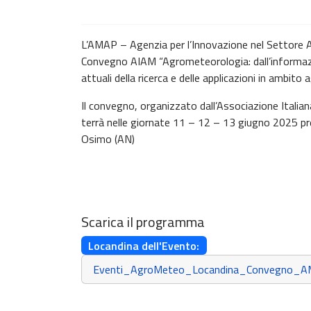
L’AMAP – Agenzia per l’Innovazione nel Settore Ag
Convegno AIAM “Agrometeorologia: dall’informazio
attuali della ricerca e delle applicazioni in ambit
Il convegno, organizzato dall’Associazione Italian
terrà nelle giornate 11 – 12 – 13 giugno 2025 
Osimo (AN)
Scarica il programma
Locandina dell'Evento:
Eventi_AgroMeteo_Locandina_Convegno_A