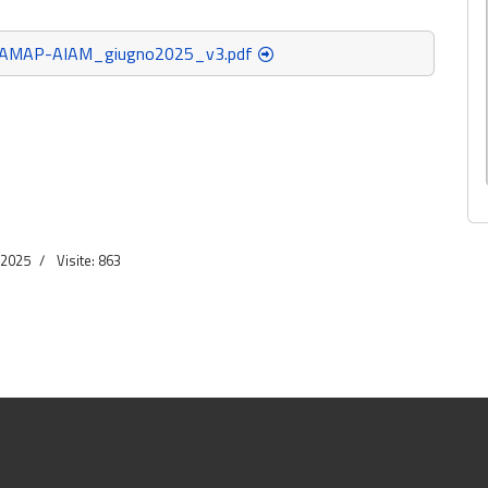
AMAP-AIAM_giugno2025_v3.pdf
 2025
Visite: 863