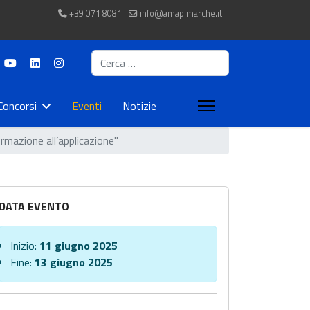
+39 071 8081
info@amap.marche.it
Cerca
Concorsi
Eventi
Notizie
mazione all’applicazione"
DATA EVENTO
Inizio:
11 giugno 2025
Fine:
13 giugno 2025