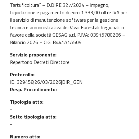
Tartuficoltura” – D.DIRE 327/2024 – Impegno,
Liquidazione e pagamento di euro 1.333,00 oltre IVA per
il servizio di manutenzione software per la gestione
tecnica e amministrativa dei Vivai Forestali Regionali in
favore della società GESAG s.r.l. P.IVA: 03915780286 –
Bilancio 2026 – CIG: B441A1A509
Servizio proponente:
Repertorio Decreti Direttore
Protocollo:
ID: 329458|26/03/2026|DIR_GEN
Resp. Procedimento:
Tipologia atto:
-
Sotto tipologia atto:
-
Numero atto: