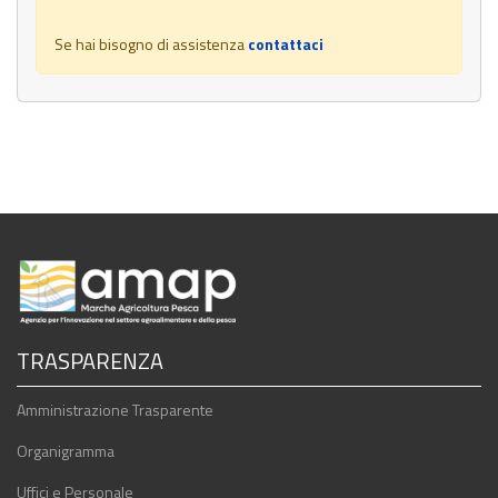
Se hai bisogno di assistenza
contattaci
TRASPARENZA
Amministrazione Trasparente
Organigramma
Uffici e Personale