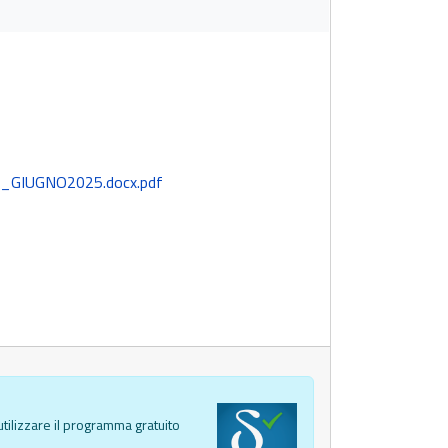
A_GIUGNO2025.docx.pdf
tilizzare il programma gratuito