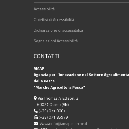
Accessibilità
Obiettivi di Accessibilità
Dichiarazione di accessibilità
Segnalazioni Accessibilità
CONTATTI
AMAP
Agenzia per l'Innovazione nel Settore Agroalimenta
della Pesca
"Marche Agricoltura Pesca"
Via Thomas A. Edison, 2
60027 Osimo (AN)
(+39) 071 8081
(+39) 071 85979
Email:
info@amap.marche.it