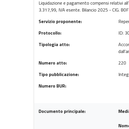
Liquidazione e pagamento compensi relativi all’
3.317,99, IVA esente. Bilancio 2025 - CIG. 
Servizio proponente:
Reper
Protocollo:
ID: 
Tipologia atto:
Accor
dall'
Numero atto:
220
Tipo pubblicazione:
Integ
Numero BUR:
Documento principale:
Medi
Nom