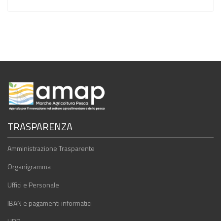
TRASPARENZA
Amministrazione Trasparente
Organigramma
Uffici e Personale
IBAN e pagamenti informatici