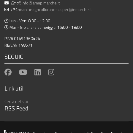
Email:
info@amap.marche.it
PEC:
marcheagricolturapesca.pec@emarche.it
Lun - Ven: 8:30 - 12:30
Mar - Gio
: 15:00 - 18:00
anche pomeriggio
P.IVA 01491360424
REA AN 148671
SEGUICI
Link utili
Cerca nel sito
RSS Feed