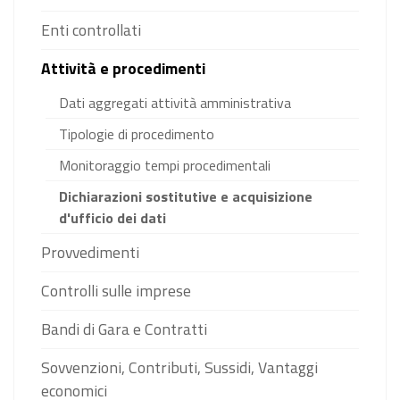
Enti controllati
Attività e procedimenti
Dati aggregati attività amministrativa
Tipologie di procedimento
Monitoraggio tempi procedimentali
Dichiarazioni sostitutive e acquisizione
d'ufficio dei dati
Provvedimenti
Controlli sulle imprese
Bandi di Gara e Contratti
Sovvenzioni, Contributi, Sussidi, Vantaggi
economici