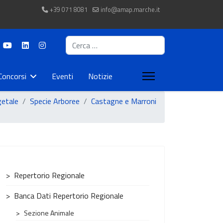
+39 071 8081
info@amap.marche.it
Cerca
Concorsi
Eventi
Notizie
getale
Specie Arboree
Castagne e Marroni
Repertorio Regionale
Banca Dati Repertorio Regionale
Sezione Animale