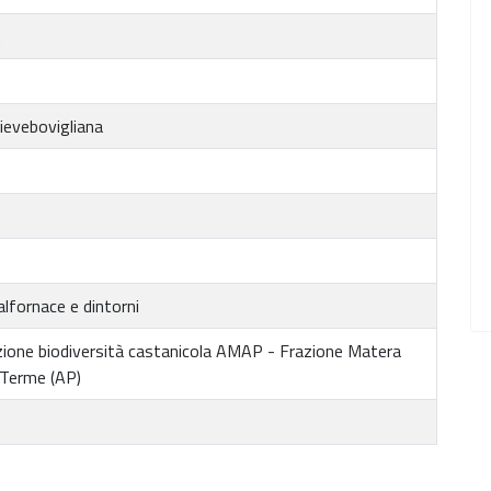
.
ievebovigliana
lfornace e dintorni
ione biodiversità castanicola AMAP - Frazione Matera
Terme (AP)