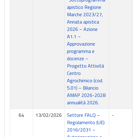
apistico Regione
Marche 2023/27,
Annata apistica
2026 – Azione
A1.1 –
Approvazione
programma e
docenze –
Progetto Attività
Centro
Agrochimico (cod.
5.01) – Bilancio
AMAP 2026-2028
annualità 2026.
64
13/02/2026
Settore FALQ –
-
Regolamento (UE)
2016/2031 –