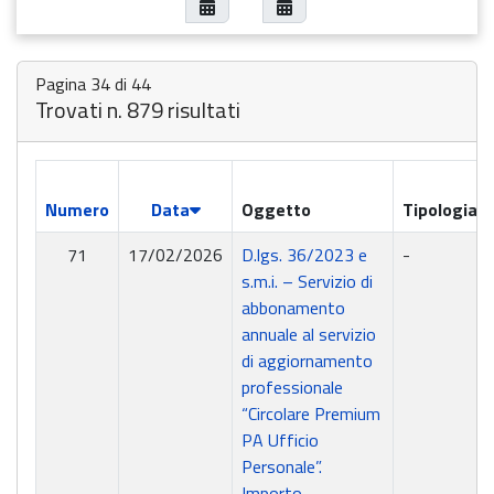
Pagina 34 di 44
Trovati n. 879 risultati
Numero
Data
Oggetto
Tipologia
71
17/02/2026
D.lgs. 36/2023 e
-
s.m.i. – Servizio di
abbonamento
annuale al servizio
di aggiornamento
professionale
“Circolare Premium
PA Ufficio
Personale”.
Importo