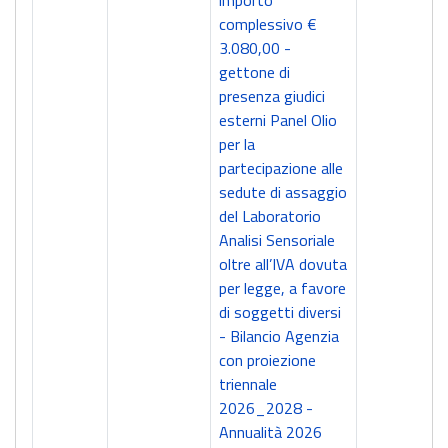
importo
complessivo €
3.080,00 -
gettone di
presenza giudici
esterni Panel Olio
per la
partecipazione alle
sedute di assaggio
del Laboratorio
Analisi Sensoriale
oltre all’IVA dovuta
per legge, a favore
di soggetti diversi
- Bilancio Agenzia
con proiezione
triennale
2026_2028 -
Annualità 2026