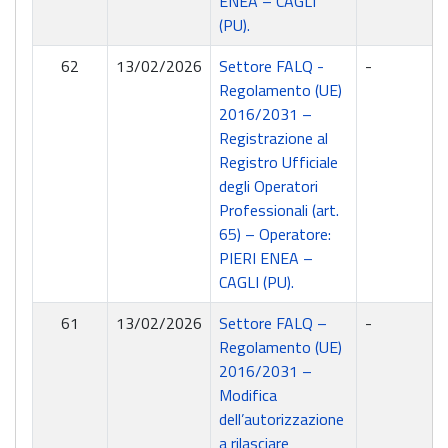
ENEA – CAGLI
(PU).
62
13/02/2026
Settore FALQ -
-
Regolamento (UE)
2016/2031 –
Registrazione al
Registro Ufficiale
degli Operatori
Professionali (art.
65) – Operatore:
PIERI ENEA –
CAGLI (PU).
61
13/02/2026
Settore FALQ –
-
Regolamento (UE)
2016/2031 –
Modifica
dell’autorizzazione
a rilasciare