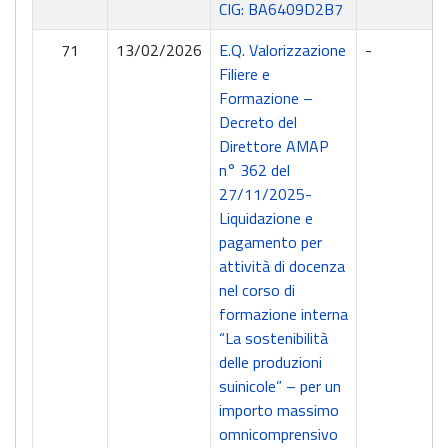
CIG: BA6409D2B7
71
13/02/2026
E.Q. Valorizzazione
-
Filiere e
Formazione –
Decreto del
Direttore AMAP
n° 362 del
27/11/2025-
Liquidazione e
pagamento per
attività di docenza
nel corso di
formazione interna
“La sostenibilità
delle produzioni
suinicole” – per un
importo massimo
omnicomprensivo