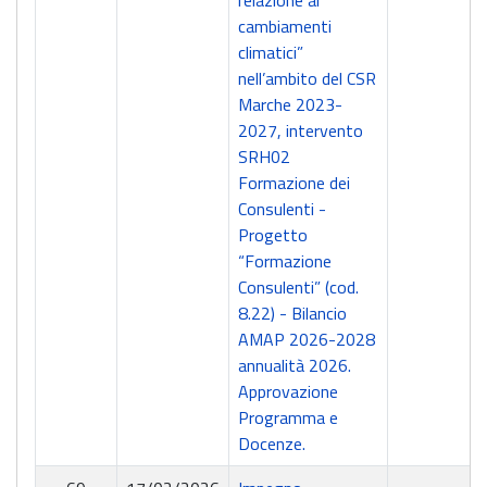
relazione ai
cambiamenti
climatici”
nell’ambito del CSR
Marche 2023-
2027, intervento
SRH02
Formazione dei
Consulenti -
Progetto
“Formazione
Consulenti” (cod.
8.22) - Bilancio
AMAP 2026-2028
annualità 2026.
Approvazione
Programma e
Docenze.