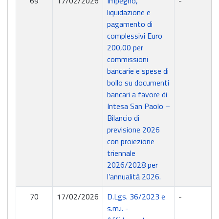
69
17/02/2026
Impegno,
-
liquidazione e
pagamento di
complessivi Euro
200,00 per
commissioni
bancarie e spese di
bollo su documenti
bancari a favore di
Intesa San Paolo –
Bilancio di
previsione 2026
con proiezione
triennale
2026/2028 per
l’annualità 2026.
70
17/02/2026
D.Lgs. 36/2023 e
-
s.m.i. -