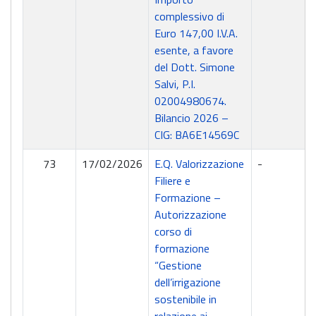
complessivo di
Euro 147,00 I.V.A.
esente, a favore
del Dott. Simone
Salvi, P.I.
02004980674.
Bilancio 2026 –
CIG: BA6E14569C
73
17/02/2026
E.Q. Valorizzazione
-
Filiere e
Formazione –
Autorizzazione
corso di
formazione
“Gestione
dell’irrigazione
sostenibile in