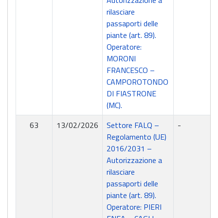
Autorizzazione a
rilasciare
passaporti delle
piante (art. 89).
Operatore:
MORONI
FRANCESCO –
CAMPOROTONDO
DI FIASTRONE
(MC).
63
13/02/2026
Settore FALQ –
-
Regolamento (UE)
2016/2031 –
Autorizzazione a
rilasciare
passaporti delle
piante (art. 89).
Operatore: PIERI