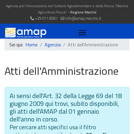
Agenzia per l'Innovazione nel Settore Agroalimentare e della Pesca "Marche
Agricoltura Pesca" -
Regione Marche
+39 071 8081
info@amap.marche.it
Sei qui:
Home
Agenzia
Atti dell'Amministrazione
Atti dell'Amministrazione
Ai sensi dell'Art. 32 della Legge 69 del 18
giugno 2009 qui trovi, subito disponibili,
gli atti dell'AMAP dal 01 gennaio
dell'anno in corso.
Per cercare atti specifici usa il filtro