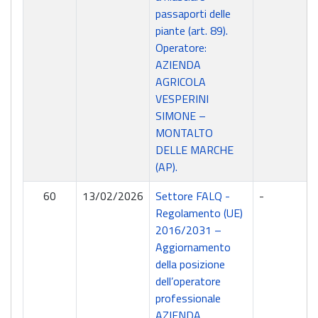
passaporti delle
piante (art. 89).
Operatore:
AZIENDA
AGRICOLA
VESPERINI
SIMONE –
MONTALTO
DELLE MARCHE
(AP).
60
13/02/2026
Settore FALQ -
-
Regolamento (UE)
2016/2031 –
Aggiornamento
della posizione
dell’operatore
professionale
AZIENDA