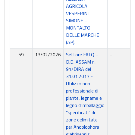
AGRICOLA
VESPERINI
SIMONE –
MONTALTO
DELLE MARCHE
(AP).
59
13/02/2026
Settore FALQ –
-
D.D. ASSAM n.
91/DIRA del
31.01.2017 -
Utilizzo non
professionale di
piante, legname e
legno d’imballaggio
“specificati” di
zone delimitate
per Anoplophora
glabripennis