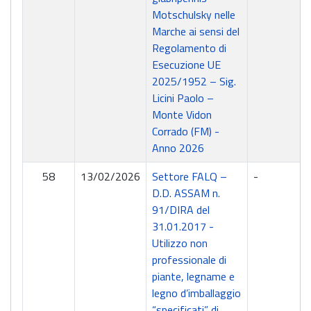
Motschulsky nelle
Marche ai sensi del
Regolamento di
Esecuzione UE
2025/1952 – Sig.
Licini Paolo –
Monte Vidon
Corrado (FM) -
Anno 2026
58
13/02/2026
Settore FALQ –
-
D.D. ASSAM n.
91/DIRA del
31.01.2017 -
Utilizzo non
professionale di
piante, legname e
legno d’imballaggio
“specificati” di