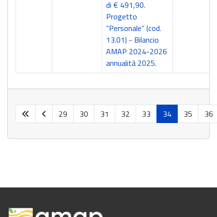
di € 491,90.
Progetto
“Personale” (cod.
13.01) - Bilancio
AMAP 2024-2026
annualità 2025.
29
30
31
32
33
34
35
36