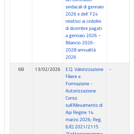
sindacali di gennaio
2026 e dell’ F24
relativo ai cedolini
di dicembre pagati
a gennaio 2026 –
Bilancio 2026-
2028 annualità
2026
68
13/02/2026
E.Q. Valorizzazione
-
Filiere e
Formazione -
Autorizzazione
Corso
sull’Allevamento di
Api Regine 14
marzo 2026; Reg.
(UE) 2021/2115
“Sottoprogramma