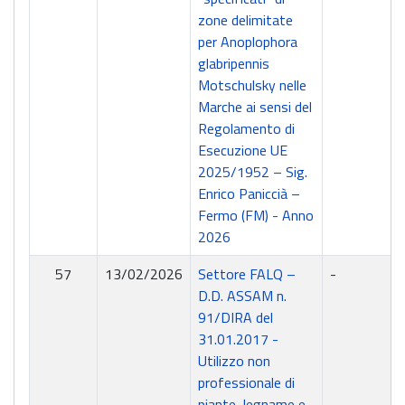
zone delimitate
per Anoplophora
glabripennis
Motschulsky nelle
Marche ai sensi del
Regolamento di
Esecuzione UE
2025/1952 – Sig.
Enrico Paniccià –
Fermo (FM) - Anno
2026
57
13/02/2026
Settore FALQ –
-
D.D. ASSAM n.
91/DIRA del
31.01.2017 -
Utilizzo non
professionale di
piante, legname e