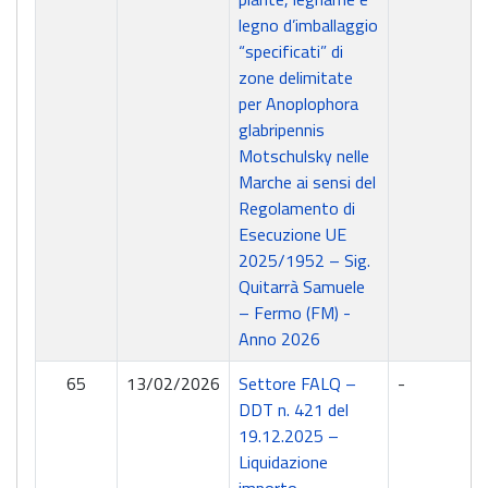
legno d’imballaggio
“specificati” di
zone delimitate
per Anoplophora
glabripennis
Motschulsky nelle
Marche ai sensi del
Regolamento di
Esecuzione UE
2025/1952 – Sig.
Quitarrà Samuele
– Fermo (FM) -
Anno 2026
65
13/02/2026
Settore FALQ –
-
DDT n. 421 del
19.12.2025 –
Liquidazione