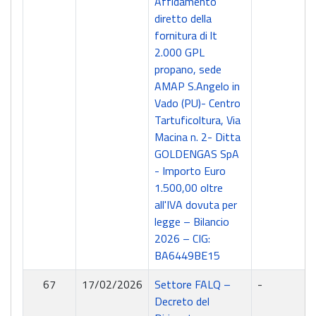
Affidamento
diretto della
fornitura di lt
2.000 GPL
propano, sede
AMAP S.Angelo in
Vado (PU)- Centro
Tartuficoltura, Via
Macina n. 2- Ditta
GOLDENGAS SpA
- Importo Euro
1.500,00 oltre
all'IVA dovuta per
legge – Bilancio
2026 – CIG:
BA6449BE15
67
17/02/2026
Settore FALQ –
-
Decreto del