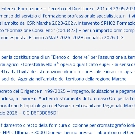
e Filiere e Formazione – Decreto del Direttore n. 201 del 27.05.202
mento del servizio di formazione professionale specialistica, n. 1 v
nell’ambito del CSR Marche 2023-2027, intervento SRH02 Formazio
to “Formazione Consulenti” (cod. 8.22) – per un importo omnicomp
A non esposta. Bilancio AMAP 2026-2028 annualità 2026. CIG:
 per la costituzione di un “Elenco di idonei/e” per l’assunzione a t
ai agricoli/forestali livello 3° operaio qualificato super - ai sensi 
detti ad attività di sistemazione idraulico-forestale e idraulico-agrar
 sedi dell’Agenzia nell’ambito del territorio della regione Marche.
creto del Dirigente n. 199/2025 – Impegno, liquidazione e pagame
. inclusa, a favore di Auchem Instruments di Tommaso Oro per la fo
Laboratorio Fitopatologico del Servizio Fitosanitario Regionale Marc
ancio 2026 – CIG B6F3B066D1
idamento diretto della fornitura di colonne per cromatografo ioni
 HPLC Ultimate 3000 Dionex-Thermo presso il laboratorio del Cen