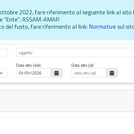
i ottobre 2022, fare riferimento al seguente link al si
oce "Ente": ASSAM-AMAP.
ico del fusto, fare riferimento al link:
Normative
sul sit
Data atto (dal)
Data atto (al)