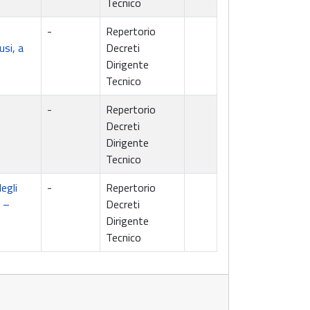
Tecnico
-
Repertorio
si, a
Decreti
Dirigente
Tecnico
-
Repertorio
Decreti
Dirigente
Tecnico
egli
-
Repertorio
 –
Decreti
Dirigente
Tecnico