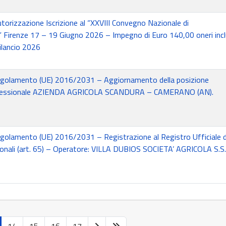
orizzazione Iscrizione al “XXVIII Convegno Nazionale di
Firenze 17 – 19 Giugno 2026 – Impegno di Euro 140,00 oneri inclu
ilancio 2026
golamento (UE) 2016/2031 – Aggiornamento della posizione
rofessionale AZIENDA AGRICOLA SCANDURA – CAMERANO (AN).
golamento (UE) 2016/2031 – Registrazione al Registro Ufficiale d
onali (art. 65) – Operatore: VILLA DUBIOS SOCIETA’ AGRICOLA S.S.