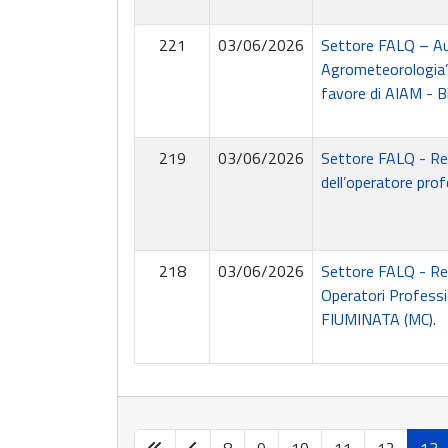
221
03/06/2026
Settore FALQ – Aut
Agrometeorologia” 
favore di AIAM - B
219
03/06/2026
Settore FALQ - Re
dell’operatore p
218
03/06/2026
Settore FALQ - Re
Operatori Professi
FIUMINATA (MC).