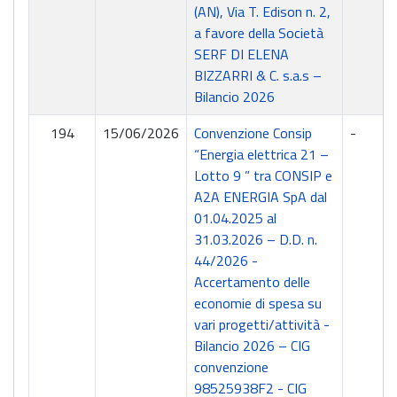
(AN), Via T. Edison n. 2,
a favore della Società
SERF DI ELENA
BIZZARRI & C. s.a.s –
Bilancio 2026
194
15/06/2026
Convenzione Consip
-
“Energia elettrica 21 –
Lotto 9 ” tra CONSIP e
A2A ENERGIA SpA dal
01.04.2025 al
31.03.2026 – D.D. n.
44/2026 -
Accertamento delle
economie di spesa su
vari progetti/attività -
Bilancio 2026 – CIG
convenzione
98525938F2 - CIG