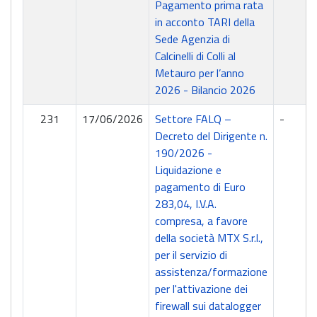
Pagamento prima rata
in acconto TARI della
Sede Agenzia di
Calcinelli di Colli al
Metauro per l’anno
2026 - Bilancio 2026
231
17/06/2026
Settore FALQ –
-
Decreto del Dirigente n.
190/2026 -
Liquidazione e
pagamento di Euro
283,04, I.V.A.
compresa, a favore
della società MTX S.r.l.,
per il servizio di
assistenza/formazione
per l'attivazione dei
firewall sui datalogger