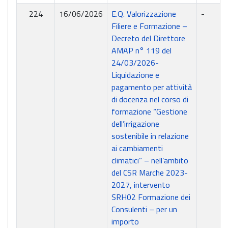
224
16/06/2026
E.Q. Valorizzazione
-
Filiere e Formazione –
Decreto del Direttore
AMAP n° 119 del
24/03/2026-
Liquidazione e
pagamento per attività
di docenza nel corso di
formazione “Gestione
dell’irrigazione
sostenibile in relazione
ai cambiamenti
climatici” – nell’ambito
del CSR Marche 2023-
2027, intervento
SRH02 Formazione dei
Consulenti – per un
importo