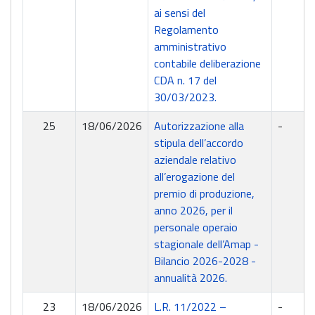
ai sensi del
Regolamento
amministrativo
contabile deliberazione
CDA n. 17 del
30/03/2023.
25
18/06/2026
Autorizzazione alla
-
stipula dell’accordo
aziendale relativo
all’erogazione del
premio di produzione,
anno 2026, per il
personale operaio
stagionale dell’Amap -
Bilancio 2026-2028 -
annualità 2026.
23
18/06/2026
L.R. 11/2022 –
-