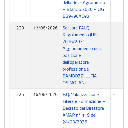
della Rete Agrometeo
– Bilancio 2026 – CIG
BB9496AC48
230
17/06/2026
Settore FALQ -
-
Regolamento (UE)
2016/2031 –
Aggiornamento della
posizione
dell’operatore
professionale
BAMBOZZI LUCIA –
OSIMO (AN).
225
16/06/2026
E.Q. Valorizzazione
-
Filiere e Formazione –
Decreto del Direttore
AMAP n° 119 del
24/03/2026-