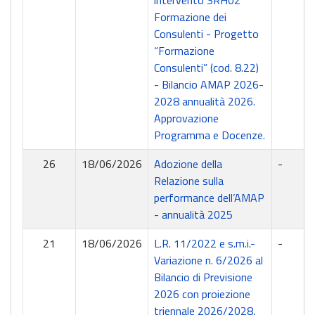
intervento SRH02
Formazione dei
Consulenti - Progetto
“Formazione
Consulenti” (cod. 8.22)
- Bilancio AMAP 2026-
2028 annualità 2026.
Approvazione
Programma e Docenze.
26
18/06/2026
Adozione della
-
Relazione sulla
performance dell’AMAP
- annualità 2025
21
18/06/2026
L.R. 11/2022 e s.m.i.-
-
Variazione n. 6/2026 al
Bilancio di Previsione
2026 con proiezione
triennale 2026/2028,