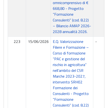
omnicomprensivo di €
668,80 - Progetto
“Formazione
Consulenti” (cod. 8.22)
– Bilancio AMAP 2026-
2028 annualità 2026.
223
15/06/2026
E.Q. Valorizzazione
-
Filiere e Formazione –
Corso di formazione
“PAC e gestione del
rischio in agricoltura”
nell’ambito del CSR
Marche 2023-2027,
intervento SRH02
Formazione dei
Consulenti - Progetto
“Formazione
Consulenti” (cod. 8.22)