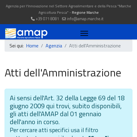
Agenzia per l'Innovazione nel Settore Agroalimentare e della Pesca "Marche
Agricoltura Pesca" -
Regione Marche
+39 071 8081
info@amap.marche.it
Sei qui:
Home
Agenzia
Atti dell'Amministrazione
Atti dell'Amministrazione
Ai sensi dell'Art. 32 della Legge 69 del 18
giugno 2009 qui trovi, subito disponibili,
gli atti dell'AMAP dal 01 gennaio
dell'anno in corso.
Per cercare atti specifici usa il filtro