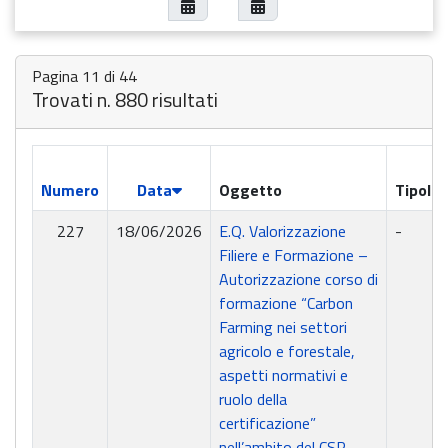
Pagina 11 di 44
Trovati n. 880 risultati
Numero
Data
Oggetto
Tipolog
227
18/06/2026
E.Q. Valorizzazione
-
Filiere e Formazione –
Autorizzazione corso di
formazione “Carbon
Farming nei settori
agricolo e forestale,
aspetti normativi e
ruolo della
certificazione”
nell’ambito del CSR