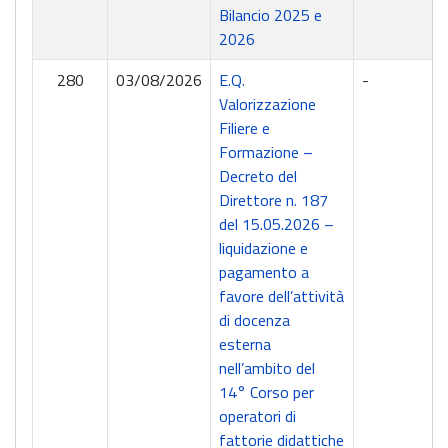
Bilancio 2025 e
2026
280
03/08/2026
E.Q.
-
Valorizzazione
Filiere e
Formazione –
Decreto del
Direttore n. 187
del 15.05.2026 –
liquidazione e
pagamento a
favore dell’attività
di docenza
esterna
nell’ambito del
14° Corso per
operatori di
fattorie didattiche