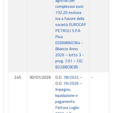
agricolo per
complessivi euro
732,20 esclusa
Iva a favore della
società EUROCAP
PETROLI S.P.A
Piva
02068960364 -
Bilancio Anno
2026 – lotto 3 -
prog. 7.01 – CIG
B22BBC8C85
245
30/07/2026
D.D. 78/2022 –
-
D.D. 79/2026 –
Impegno,
liquidazione e
pagamento
Fattura Luglio