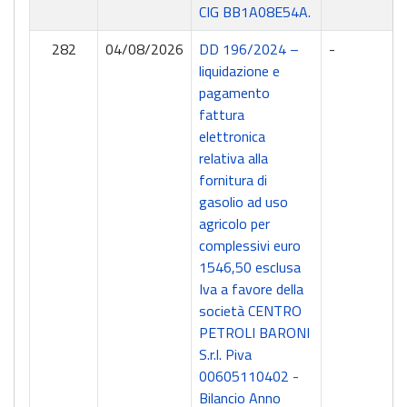
CIG BB1A08E54A.
282
04/08/2026
DD 196/2024 –
-
liquidazione e
pagamento
fattura
elettronica
relativa alla
fornitura di
gasolio ad uso
agricolo per
complessivi euro
1546,50 esclusa
Iva a favore della
società CENTRO
PETROLI BARONI
S.r.l. Piva
00605110402 -
Bilancio Anno