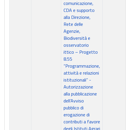
comunicazione,
CDA e supporto
alla Direzione,
Rete delle
Agenzie,
Biodiversità e
osservatorio
ittico – Progetto
8.55
“Programmazione,
attività e relazioni
istituzionali” -
Autorizzazione
alla pubblicazione
dell’Avviso
pubblico di
erogazione di
contributi a favore
degli Istituti Agrari