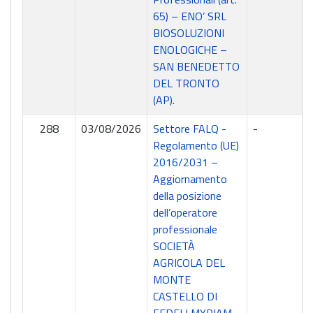
65) – ENO’ SRL
BIOSOLUZIONI
ENOLOGICHE –
SAN BENEDETTO
DEL TRONTO
(AP).
288
03/08/2026
Settore FALQ -
-
Regolamento (UE)
2016/2031 –
Aggiornamento
della posizione
dell’operatore
professionale
SOCIETÀ
AGRICOLA DEL
MONTE
CASTELLO DI