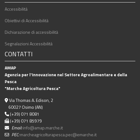
Accessibilità
Obiettivi di Accessibilità
Dichiarazione di accessibilità
Segnalazioni Accessibilità
CONTATTI
AMAP
Agenzia per l'Innovazione nel Settore Agroalimentare e della
Pesca
"Marche Agricoltura Pesca"
Via Thomas A. Edison, 2
60027 Osimo (AN)
(+39) 071 8081
(+39) 071 85979
Email:
info@amap.marche.it
PEC:
marcheagricolturapesca.pec@emarche.it