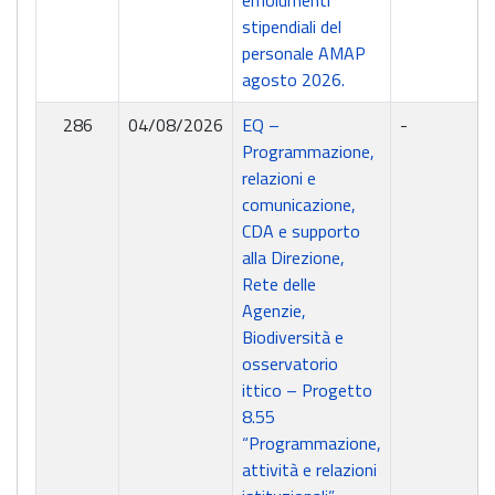
emolumenti
stipendiali del
personale AMAP
agosto 2026.
286
04/08/2026
EQ –
-
Programmazione,
relazioni e
comunicazione,
CDA e supporto
alla Direzione,
Rete delle
Agenzie,
Biodiversità e
osservatorio
ittico – Progetto
8.55
“Programmazione,
attività e relazioni