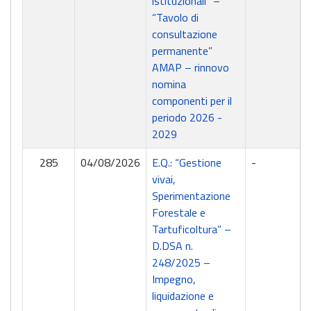
istituzionali” –
“Tavolo di
consultazione
permanente”
AMAP – rinnovo
nomina
componenti per il
periodo 2026 -
2029
285
04/08/2026
E.Q.: “Gestione
-
vivai,
Sperimentazione
Forestale e
Tartuficoltura” –
D.DSA n.
248/2025 –
Impegno,
liquidazione e