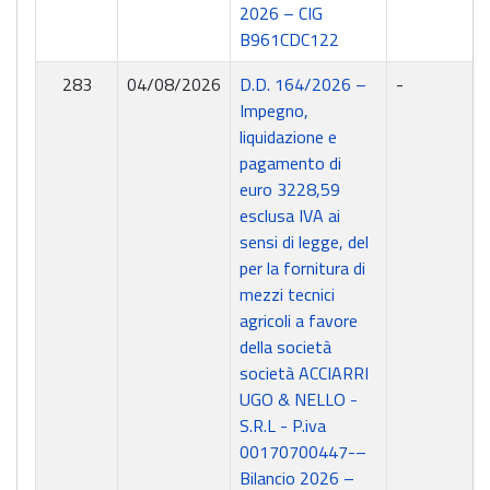
2026 – CIG
B961CDC122
283
04/08/2026
D.D. 164/2026 –
-
Impegno,
liquidazione e
pagamento di
euro 3228,59
esclusa IVA ai
sensi di legge, del
per la fornitura di
mezzi tecnici
agricoli a favore
della società
società ACCIARRI
UGO & NELLO -
S.R.L - P.iva
00170700447-–
Bilancio 2026 –