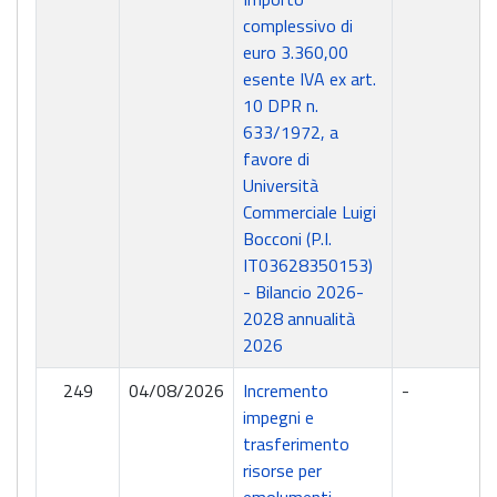
complessivo di
euro 3.360,00
esente IVA ex art.
10 DPR n.
633/1972, a
favore di
Università
Commerciale Luigi
Bocconi (P.I.
IT03628350153)
- Bilancio 2026-
2028 annualità
2026
249
04/08/2026
Incremento
-
impegni e
trasferimento
risorse per