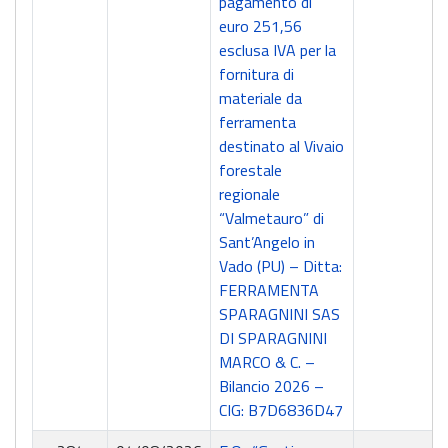
pagamento di
euro 251,56
esclusa IVA per la
fornitura di
materiale da
ferramenta
destinato al Vivaio
forestale
regionale
“Valmetauro” di
Sant’Angelo in
Vado (PU) – Ditta:
FERRAMENTA
SPARAGNINI SAS
DI SPARAGNINI
MARCO & C. –
Bilancio 2026 –
CIG: B7D6836D47