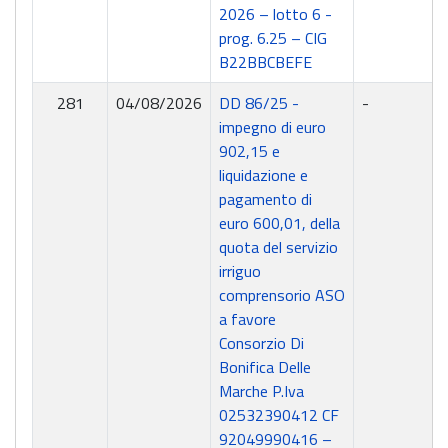
2026 – lotto 6 -
prog. 6.25 – CIG
B22BBCBEFE
281
04/08/2026
DD 86/25 -
-
impegno di euro
902,15 e
liquidazione e
pagamento di
euro 600,01, della
quota del servizio
irriguo
comprensorio ASO
a favore
Consorzio Di
Bonifica Delle
Marche P.Iva
02532390412 CF
92049990416 –