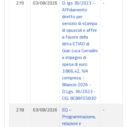
279
03/08/2026
D. lgs 36/2023 –
-
Affidamento
diretto per
servizio di stampa
di opuscoli e affini
a favore della
ditta ETIAD di
Gian Luca Corradini
e impegno di
spesa di euro
3.866,42, IVA
compresa. -
Bilancio 2026 -
D.Lgs. 36/2023 -
CIG: BC89FE583D
278
03/08/2026
EQ –
-
Programmazione,
relazioni e