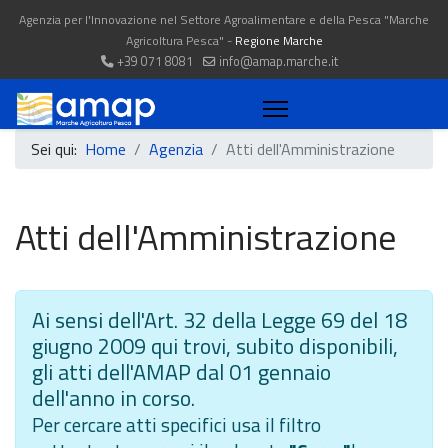
Agenzia per l'Innovazione nel Settore Agroalimentare e della Pesca "Marche
Agricoltura Pesca" -
Regione Marche
+39 071 8081
info@amap.marche.it
Sei qui:
Home
Agenzia
Atti dell'Amministrazione
Atti dell'Amministrazione
Ai sensi dell'Art. 32 della Legge 69 del 18
giugno 2009 qui trovi, subito disponibili,
gli atti dell'AMAP dal 01 gennaio
dell'anno in corso.
Per cercare atti specifici usa il filtro