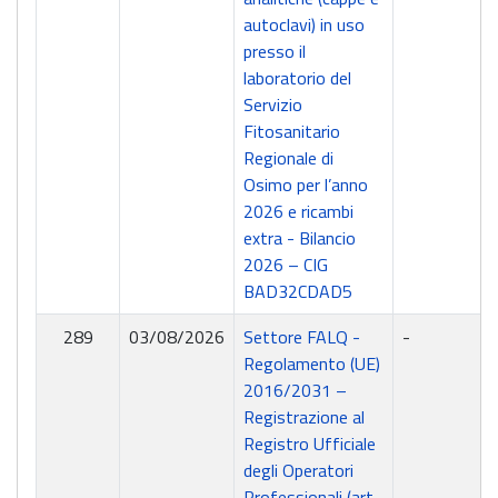
autoclavi) in uso
presso il
laboratorio del
Servizio
Fitosanitario
Regionale di
Osimo per l’anno
2026 e ricambi
extra - Bilancio
2026 – CIG
BAD32CDAD5
289
03/08/2026
Settore FALQ -
-
Regolamento (UE)
2016/2031 –
Registrazione al
Registro Ufficiale
degli Operatori
Professionali (art.