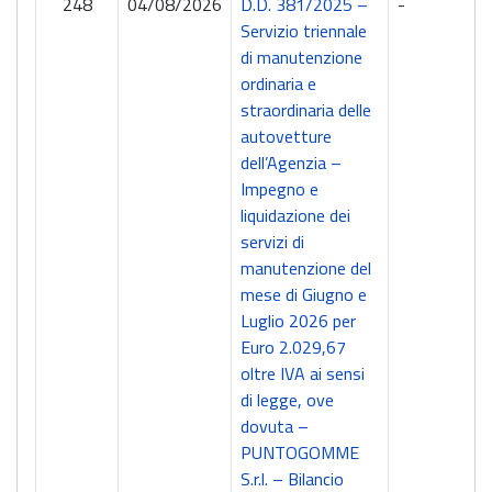
248
04/08/2026
D.D. 381/2025 –
-
Servizio triennale
di manutenzione
ordinaria e
straordinaria delle
autovetture
dell’Agenzia –
Impegno e
liquidazione dei
servizi di
manutenzione del
mese di Giugno e
Luglio 2026 per
Euro 2.029,67
oltre IVA ai sensi
di legge, ove
dovuta –
PUNTOGOMME
S.r.l. – Bilancio