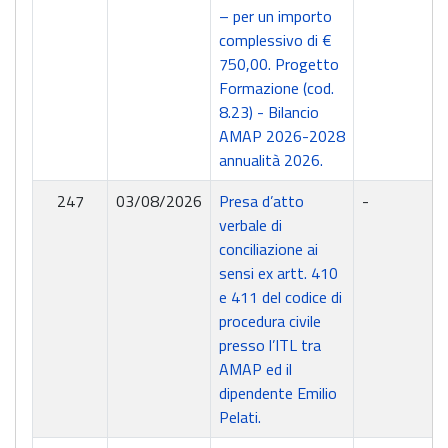
– per un importo
complessivo di €
750,00. Progetto
Formazione (cod.
8.23) - Bilancio
AMAP 2026-2028
annualità 2026.
247
03/08/2026
Presa d’atto
-
verbale di
conciliazione ai
sensi ex artt. 410
e 411 del codice di
procedura civile
presso l’ITL tra
AMAP ed il
dipendente Emilio
Pelati.