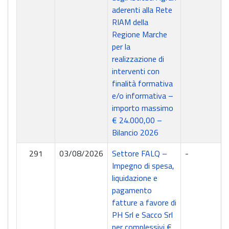
aderenti alla Rete
RIAM della
Regione Marche
per la
realizzazione di
interventi con
finalità formativa
e/o informativa –
importo massimo
€ 24.000,00 –
Bilancio 2026
291
03/08/2026
Settore FALQ –
-
Impegno di spesa,
liquidazione e
pagamento
fatture a favore di
PH Srl e Sacco Srl
per complessivi €