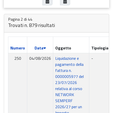
Pagina 2 di 44
Trovati n. 879 risultati
Numero
Data
Oggetto
Tipologia
250
04/08/2026
Liquidazione e
-
pagamento della
fattura n.
0000005977 del
23/07/2026
relativa al corso
NETWORK
SEMPERF
2026/27 per un
Importo