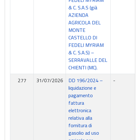
FEDELI MYRIAM
& C. S.A.S (già
AZIENDA
AGRICOLA DEL
MONTE
CASTELLO DI
FEDELI MYRIAM
& C. S.A.S) –
SERRAVALLE DEL
CHIENTI (MC).
277
31/07/2026
DD 196/2024 –
-
liquidazione e
pagamento
fattura
elettronica
relativa alla
fornitura di
gasolio ad uso