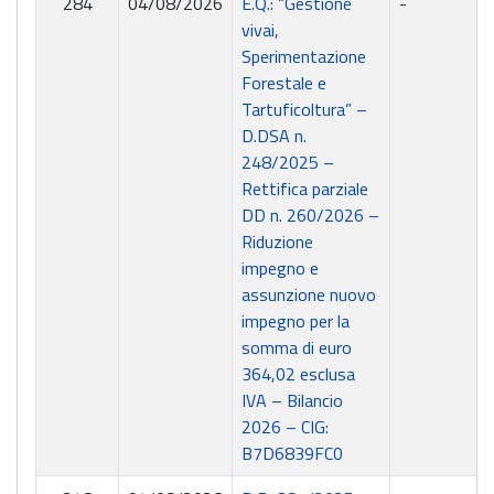
284
04/08/2026
E.Q.: “Gestione
-
vivai,
Sperimentazione
Forestale e
Tartuficoltura” –
D.DSA n.
248/2025 –
Rettifica parziale
DD n. 260/2026 –
Riduzione
impegno e
assunzione nuovo
impegno per la
somma di euro
364,02 esclusa
IVA – Bilancio
2026 – CIG:
B7D6839FC0