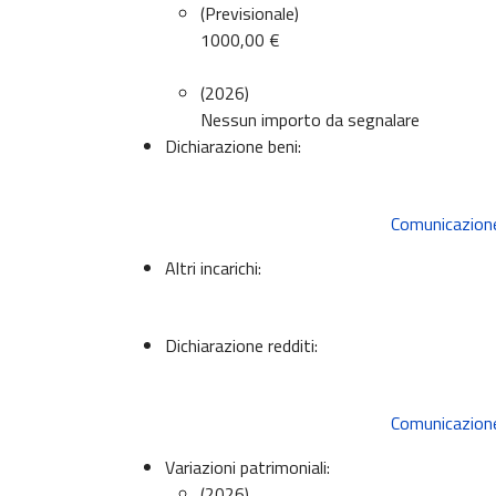
(Previsionale)
1000,00 €
(2026)
Nessun importo da segnalare
Dichiarazione beni:
Comunicazione
Altri incarichi:
Dichiarazione redditi:
Comunicazione
Variazioni patrimoniali:
(2026)