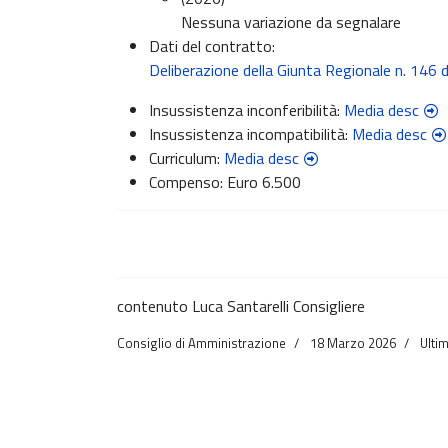
Nessuna variazione da segnalare
Dati del contratto:
Deliberazione della Giunta Regionale n. 14
Insussistenza inconferibilità:
Media desc
Insussistenza incompatibilità:
Media desc
Curriculum:
Media desc
Compenso:
Euro 6.500
contenuto Luca Santarelli Consigliere
Consiglio di Amministrazione
18 Marzo 2026
Ulti