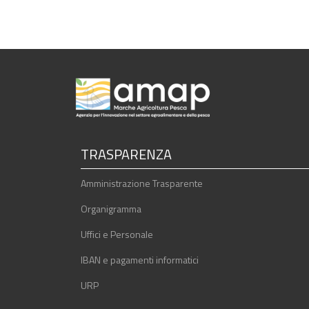
TRASPARENZA
Amministrazione Trasparente
Organigramma
Uffici e Personale
IBAN e pagamenti informatici
URP