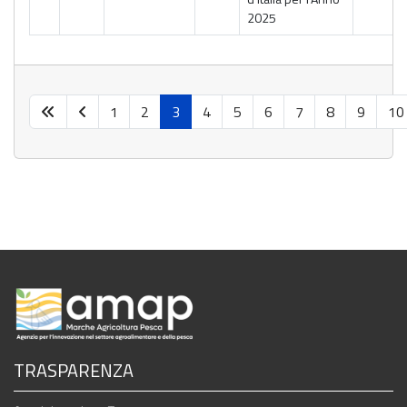
2025
1
2
3
4
5
6
7
8
9
10
TRASPARENZA