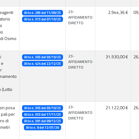
23-
reagenti
2.944,36 €
09
Atto n. 285 del 11/09/25
AFFIDAMENTO
atorio
Atto n. 315 del 07/10/25
DIRETTO
io
io
 di Osimo
23-
i
31.930,00 €
26
Atto n. 305 del 03/10/25
AFFIDAMENTO
 e
Atto n. 424 del 22/12/25
DIRETTO
r
rnamento
 (Lotto
23-
con posa
21.122,00 €
26
Atto n. 305 del 03/10/25
AFFIDAMENTO
 pali per
Atto n. 355 del 17/11/25
DIRETTO
o di
Atto n. 391 del 09/12/25
 metri
Atto n. 9 del 12/01/26