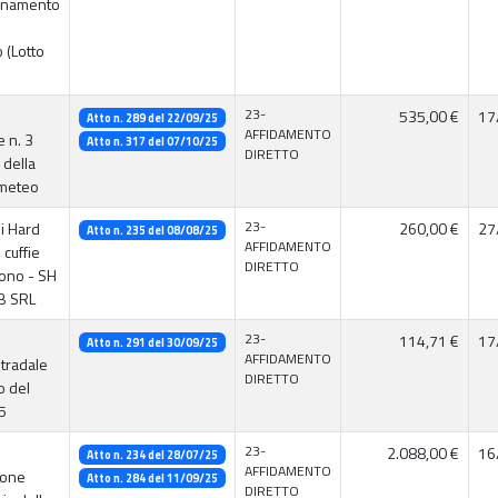
rnamento
 (Lotto
23-
535,00 €
17
Atto n. 289 del 22/09/25
AFFIDAMENTO
e n. 3
Atto n. 317 del 07/10/25
DIRETTO
 della
meteo
23-
di Hard
260,00 €
27
Atto n. 235 del 08/08/25
AFFIDAMENTO
 cuffie
DIRETTO
ono - SH
B SRL
23-
114,71 €
17
Atto n. 291 del 30/09/25
AFFIDAMENTO
tradale
DIRETTO
o del
5
23-
2.088,00 €
16
Atto n. 234 del 28/07/25
AFFIDAMENTO
ione
Atto n. 284 del 11/09/25
DIRETTO