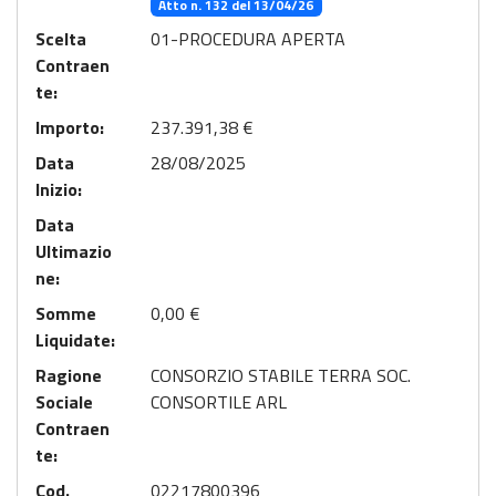
Atto n. 132 del 13/04/26
Scelta
01-PROCEDURA APERTA
Contraen
te:
Importo:
237.391,38 €
Data
28/08/2025
Inizio:
Data
Ultimazio
ne:
Somme
0,00 €
Liquidate:
Ragione
CONSORZIO STABILE TERRA SOC.
Sociale
CONSORTILE ARL
Contraen
te:
Cod.
02217800396