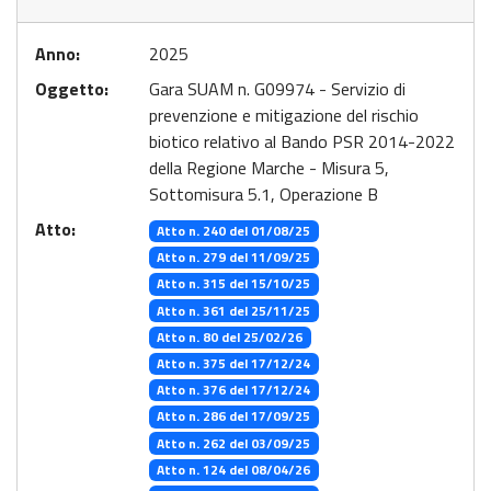
Anno:
2025
Oggetto:
Gara SUAM n. G09974 - Servizio di
prevenzione e mitigazione del rischio
biotico relativo al Bando PSR 2014-2022
della Regione Marche - Misura 5,
Sottomisura 5.1, Operazione B
Atto:
Atto n. 240 del 01/08/25
Atto n. 279 del 11/09/25
Atto n. 315 del 15/10/25
Atto n. 361 del 25/11/25
Atto n. 80 del 25/02/26
Atto n. 375 del 17/12/24
Atto n. 376 del 17/12/24
Atto n. 286 del 17/09/25
Atto n. 262 del 03/09/25
Atto n. 124 del 08/04/26