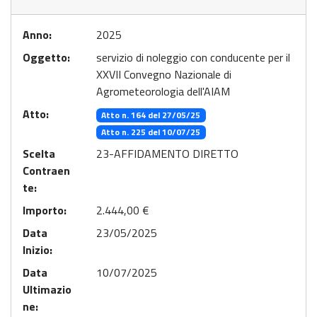
Anno:
2025
Oggetto:
servizio di noleggio con conducente per il
XXVII Convegno Nazionale di
Agrometeorologia dell'AIAM
Atto:
Atto n. 164 del 27/05/25
Atto n. 225 del 10/07/25
Scelta
23-AFFIDAMENTO DIRETTO
Contraen
te:
Importo:
2.444,00 €
Data
23/05/2025
Inizio:
Data
10/07/2025
Ultimazio
ne: