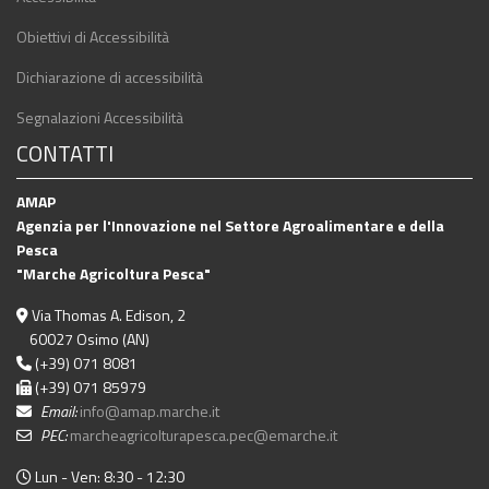
Obiettivi di Accessibilità
Dichiarazione di accessibilità
Segnalazioni Accessibilità
CONTATTI
AMAP
Agenzia per l'Innovazione nel Settore Agroalimentare e della
Pesca
"Marche Agricoltura Pesca"
Via Thomas A. Edison, 2
60027 Osimo (AN)
(+39) 071 8081
(+39) 071 85979
Email:
info@amap.marche.it
PEC:
marcheagricolturapesca.pec@emarche.it
Lun - Ven: 8:30 - 12:30