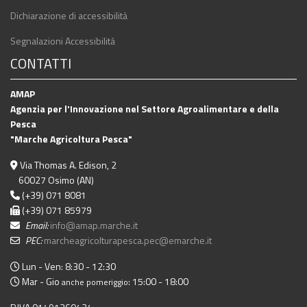
Dichiarazione di accessibilità
Segnalazioni Accessibilità
CONTATTI
AMAP
Agenzia per l'Innovazione nel Settore Agroalimentare e della
Pesca
"Marche Agricoltura Pesca"
Via Thomas A. Edison, 2
60027 Osimo (AN)
(+39) 071 8081
(+39) 071 85979
Email:
info@amap.marche.it
PEC:
marcheagricolturapesca.pec@emarche.it
Lun - Ven: 8:30 - 12:30
Mar - Gio
: 15:00 - 18:00
anche pomeriggio