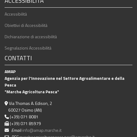
ACCESSIBILITA'
Accessibilità
Obiettivi di Accessibilità
Dichiarazione di accessibilità
Segnalazioni Accessibilità
CONTATTI
AMAP
Agenzia per l'Innovazione nel Settore Agroalimentare e della
Pesca
"Marche Agricoltura Pesca"
Via Thomas A. Edison, 2
60027 Osimo (AN)
(+39) 071 8081
(+39) 071 85979
Email:
info@amap.marche.it
PEC:
marcheagricolturapesca.pec@emarche.it