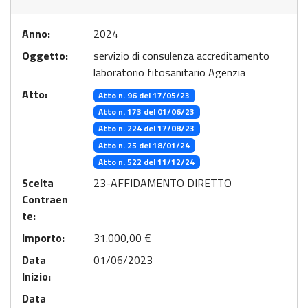
Anno:
2024
Oggetto:
servizio di consulenza accreditamento
laboratorio fitosanitario Agenzia
Atto:
Atto n. 96 del 17/05/23
Atto n. 173 del 01/06/23
Atto n. 224 del 17/08/23
Atto n. 25 del 18/01/24
Atto n. 522 del 11/12/24
Scelta
23-AFFIDAMENTO DIRETTO
Contraen
te:
Importo:
31.000,00 €
Data
01/06/2023
Inizio:
Data